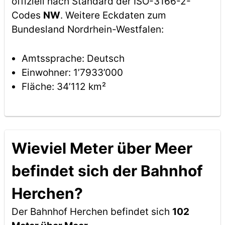
offiziell nach Standard der ISO-3166-2-
Codes
NW
. Weitere Eckdaten zum
Bundesland Nordrhein-Westfalen:
Amtssprache: Deutsch
Einwohner: 1’7933’000
Fläche: 34’112 km²
Wieviel Meter über Meer
befindet sich der Bahnhof
Herchen?
Der Bahnhof Herchen befindet sich
102