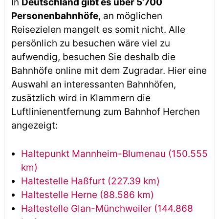
In
Deutschland gibt es über 5’700
Personenbahnhöfe
, an möglichen
Reisezielen mangelt es somit nicht. Alle
persönlich zu besuchen wäre viel zu
aufwendig, besuchen Sie deshalb die
Bahnhöfe online mit dem Zugradar. Hier eine
Auswahl an interessanten Bahnhöfen,
zusätzlich wird in Klammern die
Luftlinienentfernung zum Bahnhof Herchen
angezeigt:
Haltepunkt Mannheim-Blumenau (150.555
km)
Haltestelle Haßfurt (227.39 km)
Haltestelle Herne (88.586 km)
Haltestelle Glan-Münchweiler (144.868