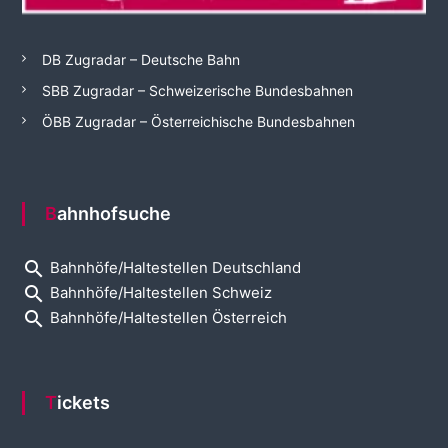
DB Zugradar – Deutsche Bahn
SBB Zugradar – Schweizerische Bundesbahnen
ÖBB Zugradar – Österreichische Bundesbahnen
Bahnhofsuche
search
Bahnhöfe/Haltestellen Deutschland
search
Bahnhöfe/Haltestellen Schweiz
search
Bahnhöfe/Haltestellen Österreich
Tickets