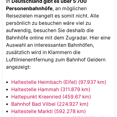
In
Deutschland gibt es über 5’700
Personenbahnhöfe
, an möglichen
Reisezielen mangelt es somit nicht. Alle
persönlich zu besuchen wäre viel zu
aufwendig, besuchen Sie deshalb die
Bahnhöfe online mit dem Zugradar. Hier eine
Auswahl an interessanten Bahnhöfen,
zusätzlich wird in Klammern die
Luftlinienentfernung zum Bahnhof Geldern
angezeigt:
Haltestelle Heimbach (Eifel) (97.937 km)
Haltestelle Hammah (311.879 km)
Haltepunkt Kreenried (459.67 km)
Bahnhof Bad Vilbel (224.927 km)
Haltestelle Marktl (592.278 km)