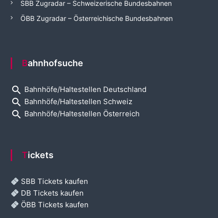
SBB Zugradar – Schweizerische Bundesbahnen
ÖBB Zugradar – Österreichische Bundesbahnen
Bahnhofsuche
search
Bahnhöfe/Haltestellen Deutschland
search
Bahnhöfe/Haltestellen Schweiz
search
Bahnhöfe/Haltestellen Österreich
Tickets
SBB Tickets kaufen
DB Tickets kaufen
ÖBB Tickets kaufen