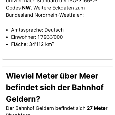
offiziell nach Standard der ISO-3166-2-
Codes
NW
. Weitere Eckdaten zum
Bundesland Nordrhein-Westfalen:
Amtssprache: Deutsch
Einwohner: 1’7933’000
Fläche: 34’112 km²
Wieviel Meter über Meer
befindet sich der Bahnhof
Geldern?
Der Bahnhof Geldern befindet sich
27 Meter