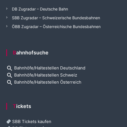
DB Zugradar – Deutsche Bahn
SBB Zugradar – Schweizerische Bundesbahnen
ÖBB Zugradar – Österreichische Bundesbahnen
Bahnhofsuche
search
Bahnhöfe/Haltestellen Deutschland
search
Bahnhöfe/Haltestellen Schweiz
search
Bahnhöfe/Haltestellen Österreich
Tickets
SBB Tickets kaufen