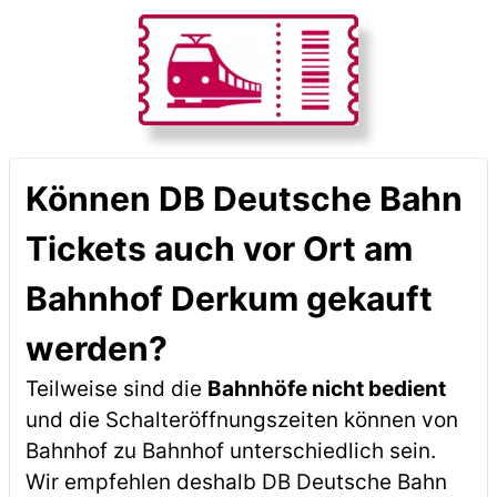
Können DB Deutsche Bahn
Tickets auch vor Ort am
Bahnhof Derkum gekauft
werden?
Teilweise sind die
Bahnhöfe nicht bedient
und die Schalteröffnungszeiten können von
Bahnhof zu Bahnhof unterschiedlich sein.
Wir empfehlen deshalb DB Deutsche Bahn