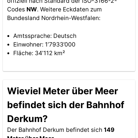
offiziell nach Standard der ISO-3166-2-
Codes
NW
. Weitere Eckdaten zum
Bundesland Nordrhein-Westfalen:
Amtssprache: Deutsch
Einwohner: 1’7933’000
Fläche: 34’112 km²
Wieviel Meter über Meer
befindet sich der Bahnhof
Derkum?
Der Bahnhof Derkum befindet sich
149