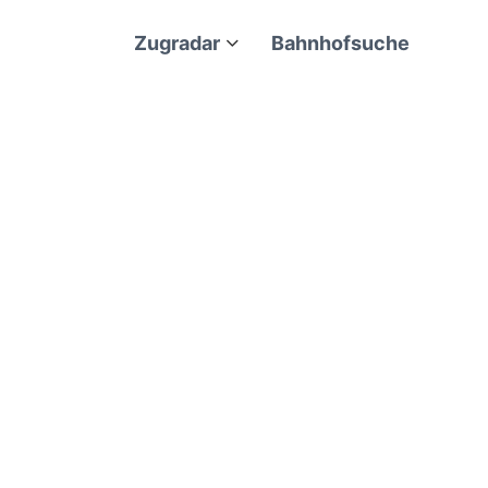
Zugradar
Bahnhofsuche