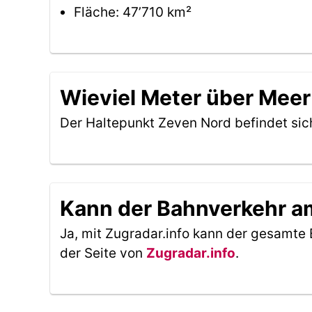
Fläche: 47’710 km²
Wieviel Meter über Meer
Der Haltepunkt Zeven Nord befindet si
Kann der Bahnverkehr am
Ja, mit Zugradar.info kann der gesamte 
der Seite von
Zugradar.info
.