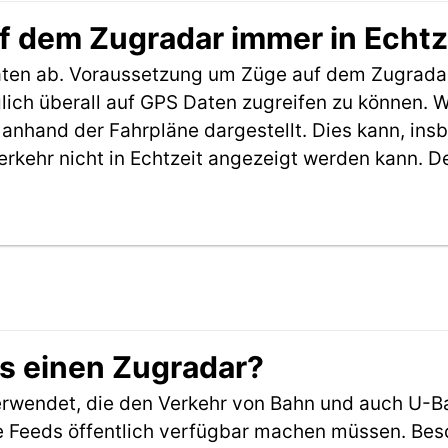
f dem Zugradar immer in Echtz
aten ab. Voraussetzung um Züge auf dem Zugradar
möglich überall auf GPS Daten zugreifen zu können.
anhand der Fahrpläne dargestellt. Dies kann, in
erkehr nicht in Echtzeit angezeigt werden kann. 
es einen Zugradar?
rwendet, die den Verkehr von Bahn und auch U-B
 Feeds öffentlich verfügbar machen müssen. Beson