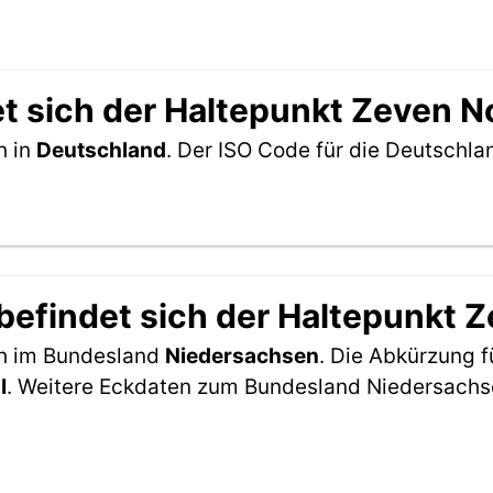
t sich der Haltepunkt Zeven N
h in
Deutschland
. Der ISO Code für die Deutschl
efindet sich der Haltepunkt 
ch im Bundesland
Niedersachsen
. Die Abkürzung f
I
. Weitere Eckdaten zum Bundesland Niedersachs