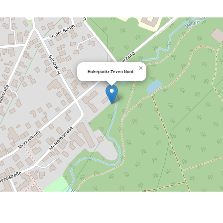
×
Haltepunkt Zeven Nord