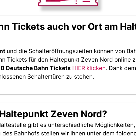
n Tickets auch vor Ort am Ha
nt
und die Schalteröffnungszeiten können von Bah
 Tickets für den Haltepunkt Zeven Nord online z
DB Deutsche Bahn Tickets
HIER klicken
. Dank dem
hlossenen Schaltertüren zu stehen.
 Haltepunkt Zeven Nord?
ltestelle gibt es unterschiedliche Möglichkeiten
 des Bahnhofs stellen wir Ihnen unter dem folgen