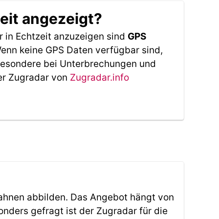
eit angezeigt?
 in Echtzeit anzuzeigen sind
GPS
 Wenn keine GPS Daten verfügbar sind,
sbesondere bei Unterbrechungen und
Der Zugradar von
Zugradar.info
ahnen abbilden. Das Angebot hängt von
ders gefragt ist der Zugradar für die