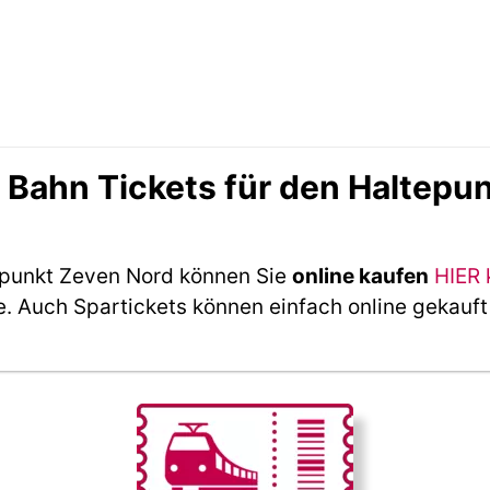
Bahn Tickets für den Haltepun
epunkt Zeven Nord können Sie
online kaufen
HIER 
e. Auch Spartickets können einfach online gekauf