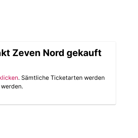
kt Zeven Nord gekauft
klicken
. Sämtliche Ticketarten werden
t werden.