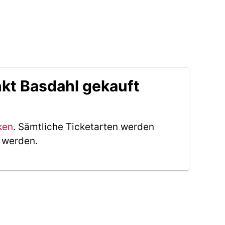
kt Basdahl gekauft
ken
. Sämtliche Ticketarten werden
t werden.