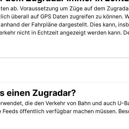
aten ab. Voraussetzung um Züge auf dem Zugradar
möglich überall auf GPS Daten zugreifen zu können.
anhand der Fahrpläne dargestellt. Dies kann, in
erkehr nicht in Echtzeit angezeigt werden kann. 
es einen Zugradar?
rwendet, die den Verkehr von Bahn und auch U-B
 Feeds öffentlich verfügbar machen müssen. Beson