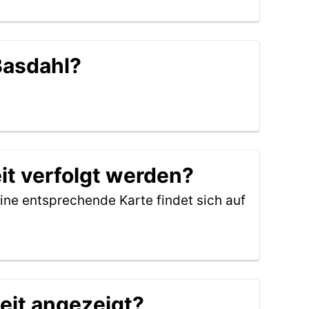
Basdahl?
it verfolgt werden?
ine entsprechende Karte findet sich auf
eit angezeigt?