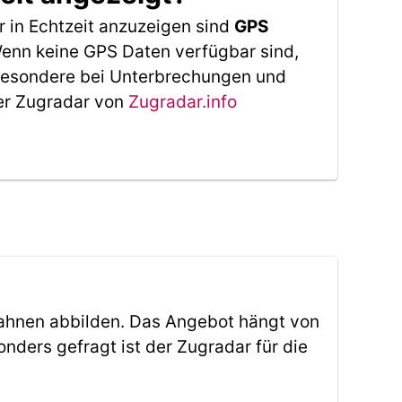
 in Echtzeit anzuzeigen sind
GPS
 Wenn keine GPS Daten verfügbar sind,
sbesondere bei Unterbrechungen und
Der Zugradar von
Zugradar.info
ahnen abbilden. Das Angebot hängt von
ders gefragt ist der Zugradar für die