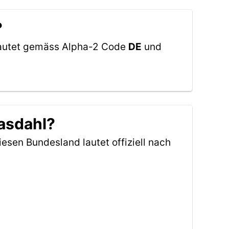
?
 lautet gemäss Alpha-2 Code
DE
und
asdahl?
iesen Bundesland lautet offiziell nach