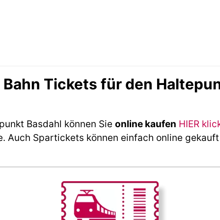
Bahn Tickets für den Haltepun
epunkt Basdahl können Sie
online kaufen
HIER klic
e. Auch Spartickets können einfach online gekauf