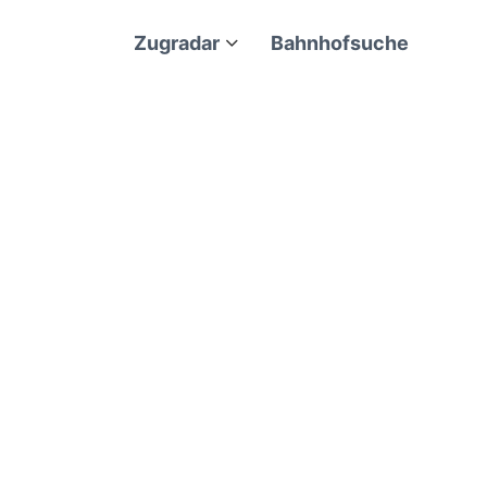
Zugradar
Bahnhofsuche