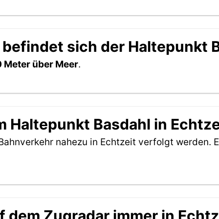
 befindet sich der Haltepunkt 
 Meter über Meer
.
 Haltepunkt Basdahl in Echtze
Bahnverkehr nahezu in Echtzeit verfolgt werden. E
f dem Zugradar immer in Echtz