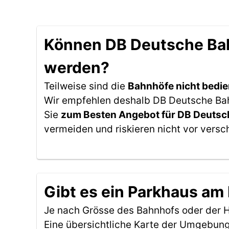
Können DB Deutsche Bah
werden?
Teilweise sind die
Bahnhöfe nicht bedie
Wir empfehlen deshalb DB Deutsche Bahn
Sie
zum Besten Angebot für DB Deutsc
vermeiden und riskieren nicht vor versc
Gibt es ein Parkhaus am
Je nach Grösse des Bahnhofs oder der Ha
Eine übersichtliche Karte der Umgebung