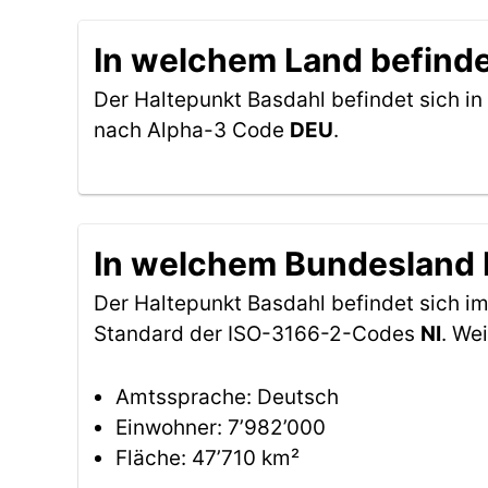
In welchem Land befinde
Der Haltepunkt Basdahl befindet sich in
nach Alpha-3 Code
DEU
.
In welchem Bundesland b
Der Haltepunkt Basdahl befindet sich 
Standard der ISO-3166-2-Codes
NI
. We
Amtssprache: Deutsch
Einwohner: 7’982’000
Fläche: 47’710 km²