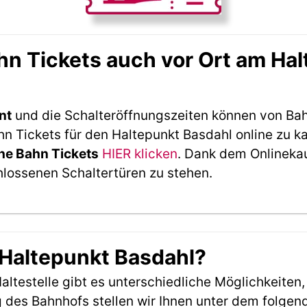
n Tickets auch vor Ort am Hal
nt
und die Schalteröffnungszeiten können von Bah
 Tickets für den Haltepunkt Basdahl online zu k
he Bahn Tickets
HIER klicken
. Dank dem Onlineka
hlossenen Schaltertüren zu stehen.
 Haltepunkt Basdahl?
ltestelle gibt es unterschiedliche Möglichkeiten
 des Bahnhofs stellen wir Ihnen unter dem folgen