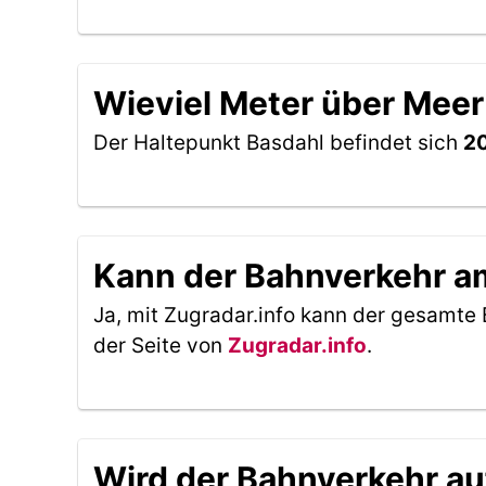
Wieviel Meter über Meer
Der Haltepunkt Basdahl befindet sich
20
Kann der Bahnverkehr am
Ja, mit Zugradar.info kann der gesamte 
der Seite von
Zugradar.info
.
Wird der Bahnverkehr au