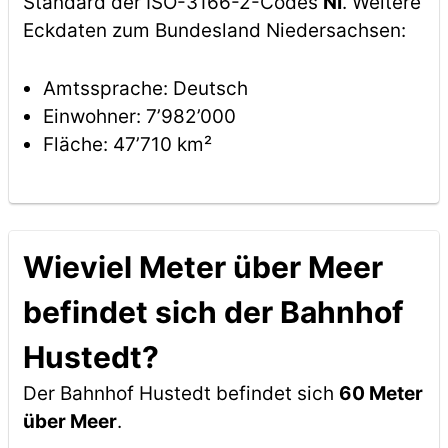
Standard der ISO-3166-2-Codes
NI
. Weitere
Eckdaten zum Bundesland Niedersachsen:
Amtssprache: Deutsch
Einwohner: 7’982’000
Fläche: 47’710 km²
Wieviel Meter über Meer
befindet sich der Bahnhof
Hustedt?
Der Bahnhof Hustedt befindet sich
60 Meter
über Meer
.