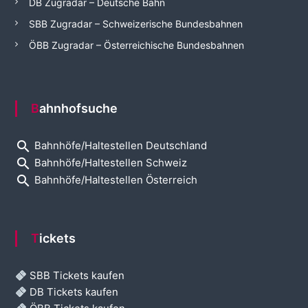
DB Zugradar – Deutsche Bahn
SBB Zugradar – Schweizerische Bundesbahnen
ÖBB Zugradar – Österreichische Bundesbahnen
Bahnhofsuche
search
Bahnhöfe/Haltestellen Deutschland
search
Bahnhöfe/Haltestellen Schweiz
search
Bahnhöfe/Haltestellen Österreich
Tickets
SBB Tickets kaufen
DB Tickets kaufen