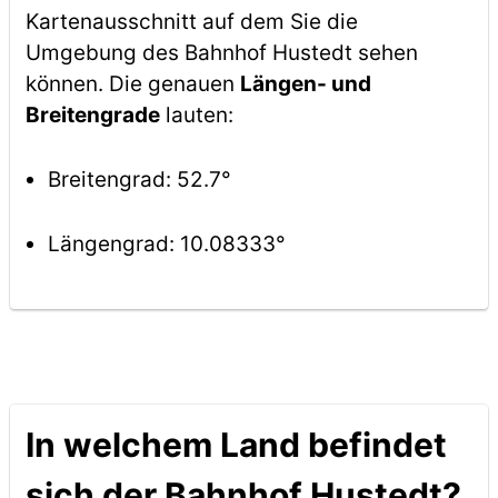
Kartenausschnitt auf dem Sie die
Umgebung des Bahnhof Hustedt sehen
können. Die genauen
Längen- und
Breitengrade
lauten:
Breitengrad: 52.7°
Längengrad: 10.08333°
In welchem Land befindet
sich der Bahnhof Hustedt?