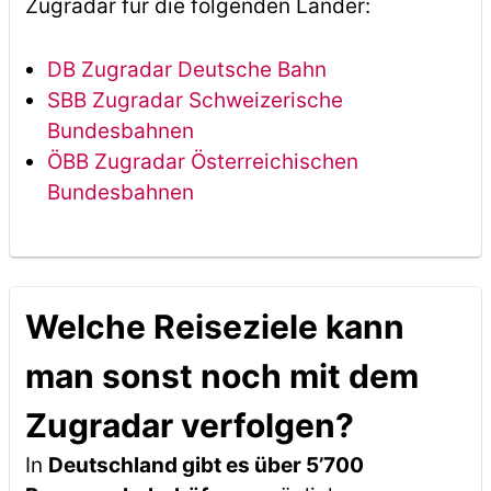
Zugradar für die folgenden Länder:
DB Zugradar Deutsche Bahn
SBB Zugradar Schweizerische
Bundesbahnen
ÖBB Zugradar Österreichischen
Bundesbahnen
Welche Reiseziele kann
man sonst noch mit dem
Zugradar verfolgen?
In
Deutschland gibt es über 5’700