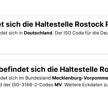
 sich die Haltestelle Rostock
det sich in
Deutschland
. Der ISO Code für die D
efindet sich die Haltestelle R
indet sich im Bundesland
Mecklenburg-Vorpomme
ard der ISO-3166-2-Codes
MV
. Weitere Eckdaten 