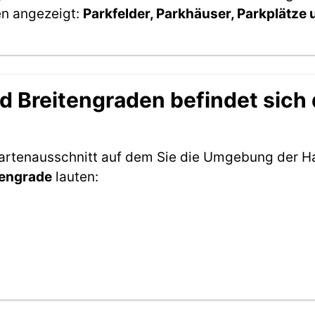
en angezeigt:
Parkfelder, Parkhäuser, Parkplätze
 Breitengraden befindet sich d
Kartenausschnitt auf dem Sie die Umgebung der Ha
tengrade
lauten: