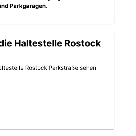
 und Parkgaragen
.
ie Haltestelle Rostock
ltestelle Rostock Parkstraße sehen