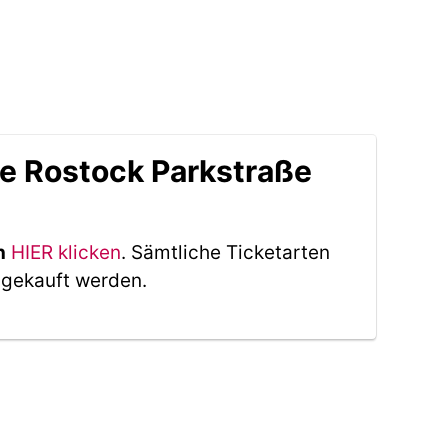
le Rostock Parkstraße
n
HIER klicken
. Sämtliche Ticketarten
 gekauft werden.