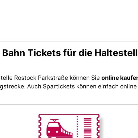
ahn Tickets für die Haltestel
stelle Rostock Parkstraße können Sie
online kaufe
ngstrecke. Auch Spartickets können einfach online