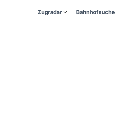
Zugradar
Bahnhofsuche