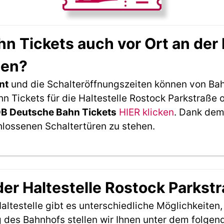
 Tickets auch vor Ort an der 
den?
nt
und die Schalteröffnungszeiten können von Bah
Tickets für die Haltestelle Rostock Parkstraße o
DB Deutsche Bahn Tickets
HIER klicken
. Dank dem
hlossenen Schaltertüren zu stehen.
der Haltestelle Rostock Parkst
ltestelle gibt es unterschiedliche Möglichkeiten
 des Bahnhofs stellen wir Ihnen unter dem folgen