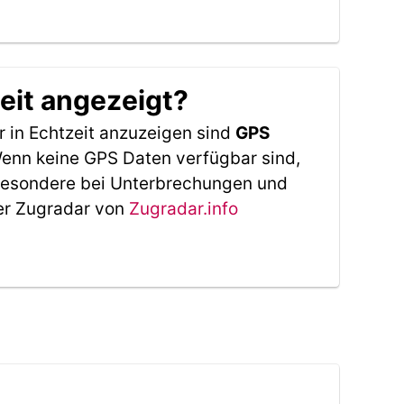
eit angezeigt?
 in Echtzeit anzuzeigen sind
GPS
 Wenn keine GPS Daten verfügbar sind,
sbesondere bei Unterbrechungen und
Der Zugradar von
Zugradar.info