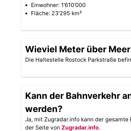
Einwohner: 1’610’000
Fläche: 23’295 km²
Wieviel Meter über Meer 
Die Haltestelle Rostock Parkstraße befi
Kann der Bahnverkehr an 
werden?
Ja, mit Zugradar.info kann der gesamte 
der Seite von
Zugradar.info
.