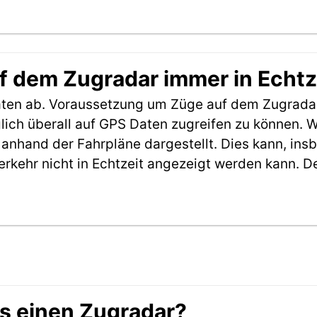
f dem Zugradar immer in Echtz
aten ab. Voraussetzung um Züge auf dem Zugradar
möglich überall auf GPS Daten zugreifen zu können.
anhand der Fahrpläne dargestellt. Dies kann, in
erkehr nicht in Echtzeit angezeigt werden kann. 
es einen Zugradar?