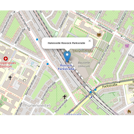
×
Haltestelle Rostock Parkstraße