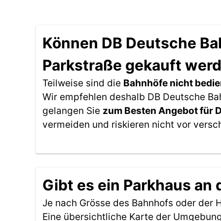
Können DB Deutsche Bahn
Parkstraße gekauft wer
Teilweise sind die
Bahnhöfe nicht bedie
Wir empfehlen deshalb DB Deutsche Bahn 
gelangen Sie
zum Besten Angebot für 
vermeiden und riskieren nicht vor versc
Gibt es ein Parkhaus an 
Je nach Grösse des Bahnhofs oder der Ha
Eine übersichtliche Karte der Umgebung