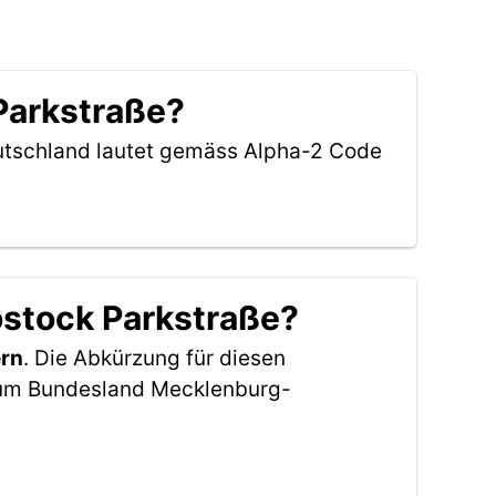
 Parkstraße?
eutschland lautet gemäss Alpha-2 Code
ostock Parkstraße?
rn
. Die Abkürzung für diesen
zum Bundesland Mecklenburg-