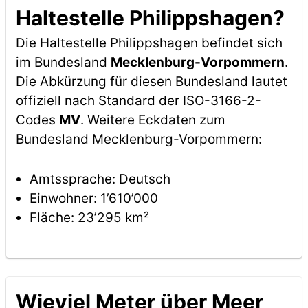
Haltestelle Philippshagen?
Die Haltestelle Philippshagen befindet sich
im Bundesland
Mecklenburg-Vorpommern
.
Die Abkürzung für diesen Bundesland lautet
offiziell nach Standard der ISO-3166-2-
Codes
MV
. Weitere Eckdaten zum
Bundesland Mecklenburg-Vorpommern:
Amtssprache: Deutsch
Einwohner: 1’610’000
Fläche: 23’295 km²
Wieviel Meter über Meer