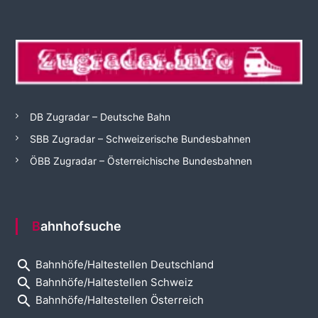
DB Zugradar – Deutsche Bahn
SBB Zugradar – Schweizerische Bundesbahnen
ÖBB Zugradar – Österreichische Bundesbahnen
Bahnhofsuche
search
Bahnhöfe/Haltestellen Deutschland
search
Bahnhöfe/Haltestellen Schweiz
search
Bahnhöfe/Haltestellen Österreich