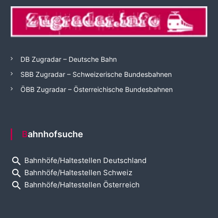
DB Zugradar – Deutsche Bahn
SBB Zugradar – Schweizerische Bundesbahnen
ÖBB Zugradar – Österreichische Bundesbahnen
Bahnhofsuche
search
Bahnhöfe/Haltestellen Deutschland
search
Bahnhöfe/Haltestellen Schweiz
search
Bahnhöfe/Haltestellen Österreich