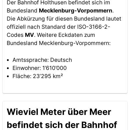
Der Bahnhof Holthusen befindet sich im
Bundesland
Mecklenburg-Vorpommern
.
Die Abkürzung für diesen Bundesland lautet
offiziell nach Standard der ISO-3166-2-
Codes
MV
. Weitere Eckdaten zum
Bundesland Mecklenburg-Vorpommern:
Amtssprache: Deutsch
Einwohner: 1’610’000
Fläche: 23’295 km²
Wieviel Meter über Meer
befindet sich der Bahnhof