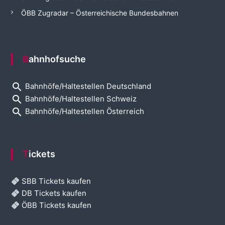
ÖBB Zugradar – Österreichische Bundesbahnen
Bahnhofsuche
search
Bahnhöfe/Haltestellen Deutschland
search
Bahnhöfe/Haltestellen Schweiz
search
Bahnhöfe/Haltestellen Österreich
Tickets
SBB Tickets kaufen
DB Tickets kaufen
ÖBB Tickets kaufen