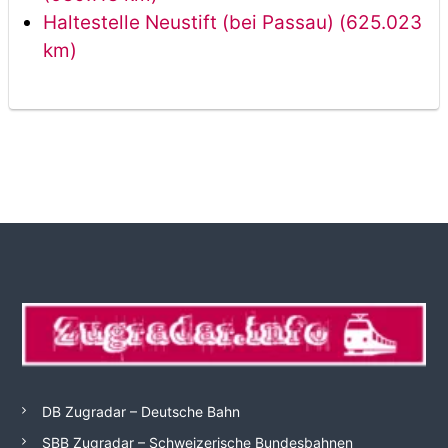
Haltestelle Neustift (bei Passau) (625.023
km)
DB Zugradar – Deutsche Bahn
SBB Zugradar – Schweizerische Bundesbahnen