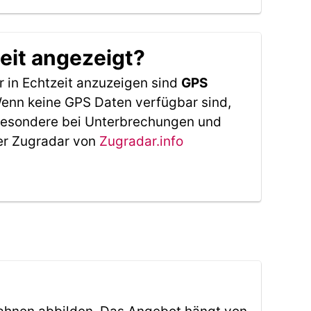
eit angezeigt?
 in Echtzeit anzuzeigen sind
GPS
 Wenn keine GPS Daten verfügbar sind,
sbesondere bei Unterbrechungen und
Der Zugradar von
Zugradar.info