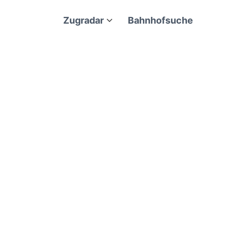
Zugradar
Bahnhofsuche