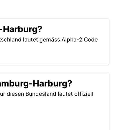
g-Harburg?
utschland lautet gemäss Alpha-2 Code
Hamburg-Harburg?
ür diesen Bundesland lautet offiziell