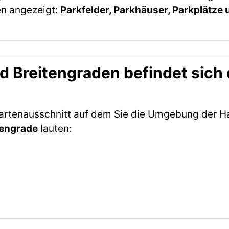
en angezeigt:
Parkfelder, Parkhäuser, Parkplätze
 Breitengraden befindet sich 
 Kartenausschnitt auf dem Sie die Umgebung der 
tengrade
lauten: