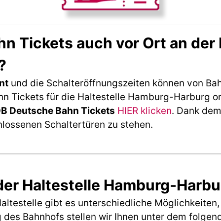
 Tickets auch vor Ort an der 
?
nt
und die Schalteröffnungszeiten können von Bah
 Tickets für die Haltestelle Hamburg-Harburg on
DB Deutsche Bahn Tickets
HIER klicken
. Dank dem
hlossenen Schaltertüren zu stehen.
 der Haltestelle Hamburg-Harb
ltestelle gibt es unterschiedliche Möglichkeiten
 des Bahnhofs stellen wir Ihnen unter dem folgen