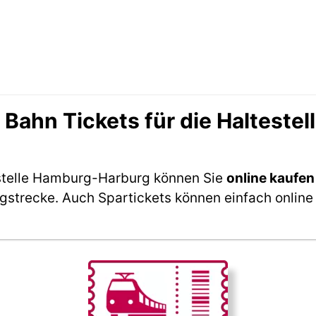
ahn Tickets für die Halteste
estelle Hamburg-Harburg können Sie
online kaufen
ngstrecke. Auch Spartickets können einfach online