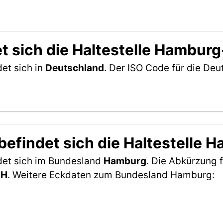
t sich die Haltestelle Hambur
et sich in
Deutschland
. Der ISO Code für die De
efindet sich die Haltestelle 
det sich im Bundesland
Hamburg
. Die Abkürzung f
HH
. Weitere Eckdaten zum Bundesland Hamburg: