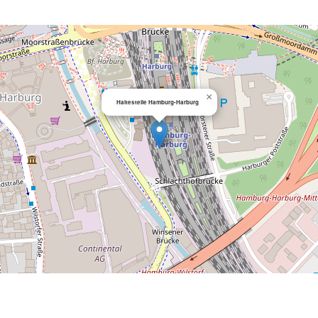
×
Haltestelle Hamburg-Harburg