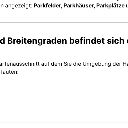
en angezeigt:
Parkfelder, Parkhäuser, Parkplätze
 Breitengraden befindet sich d
Kartenausschnitt auf dem Sie die Umgebung der Ha
lauten: