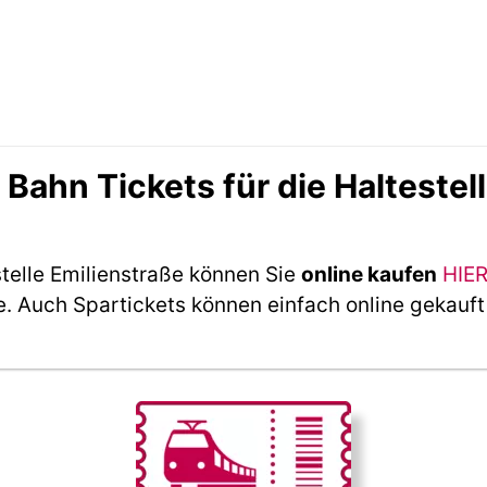
ahn Tickets für die Haltestell
telle Emilienstraße können Sie
online kaufen
HIER
e. Auch Spartickets können einfach online gekauf