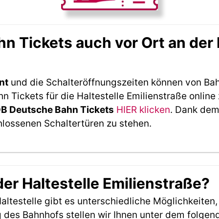
 Tickets auch vor Ort an der H
nt
und die Schalteröffnungszeiten können von Bah
Tickets für die Haltestelle Emilienstraße online
DB Deutsche Bahn Tickets
HIER klicken
. Dank dem
hlossenen Schaltertüren zu stehen.
der Haltestelle Emilienstraße?
ltestelle gibt es unterschiedliche Möglichkeiten
 des Bahnhofs stellen wir Ihnen unter dem folgen