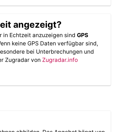
eit angezeigt?
 in Echtzeit anzuzeigen sind
GPS
 Wenn keine GPS Daten verfügbar sind,
sbesondere bei Unterbrechungen und
Der Zugradar von
Zugradar.info