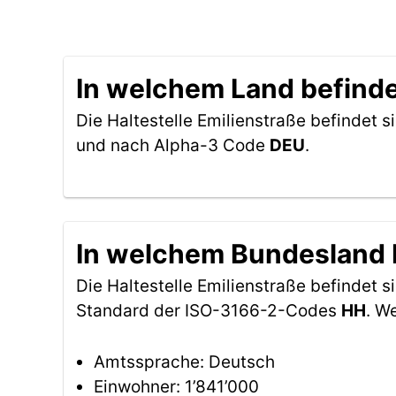
In welchem Land befindet
Die Haltestelle Emilienstraße befindet s
und nach Alpha-3 Code
DEU
.
In welchem Bundesland be
Die Haltestelle Emilienstraße befindet 
Standard der ISO-3166-2-Codes
HH
. W
Amtssprache: Deutsch
Einwohner: 1’841’000