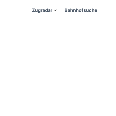
Zugradar
Bahnhofsuche