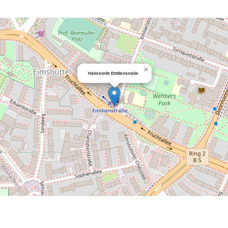
×
Haltestelle Emilienstraße