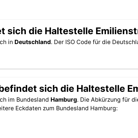
 sich die Haltestelle Emiliens
ich in
Deutschland
. Der ISO Code für die Deutsc
findet sich die Haltestelle E
sich im Bundesland
Hamburg
. Die Abkürzung für di
eitere Eckdaten zum Bundesland Hamburg: