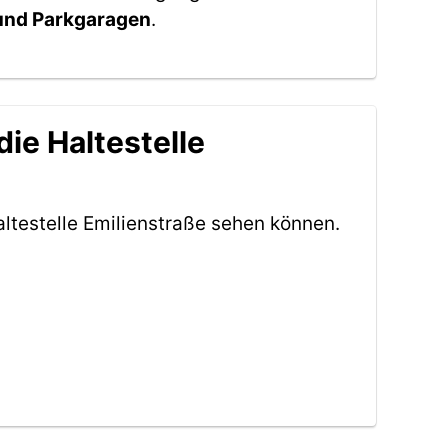
 und Parkgaragen
.
ie Haltestelle
ltestelle Emilienstraße sehen können.