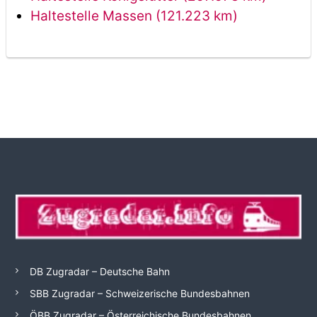
Haltestelle Massen (121.223 km)
DB Zugradar – Deutsche Bahn
SBB Zugradar – Schweizerische Bundesbahnen
ÖBB Zugradar – Österreichische Bundesbahnen