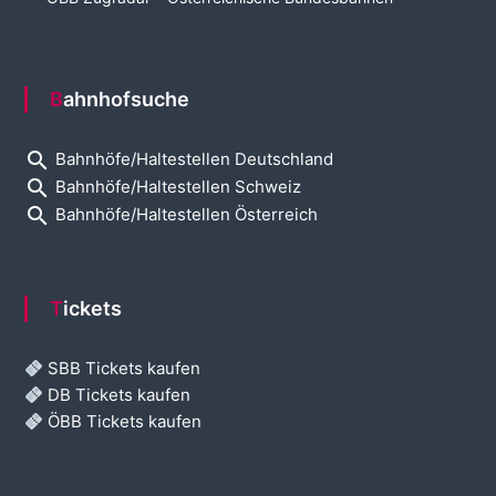
Bahnhofsuche
search
Bahnhöfe/Haltestellen Deutschland
search
Bahnhöfe/Haltestellen Schweiz
search
Bahnhöfe/Haltestellen Österreich
Tickets
SBB Tickets kaufen
DB Tickets kaufen
ÖBB Tickets kaufen