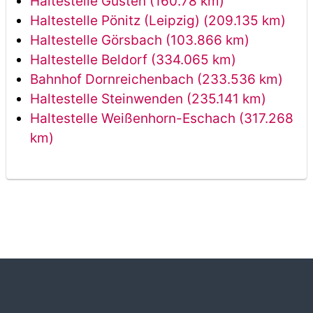
Haltestelle Güsten (160.78 km)
Haltestelle Pönitz (Leipzig) (209.135 km)
Haltestelle Görsbach (103.866 km)
Haltestelle Beldorf (334.065 km)
Bahnhof Dornreichenbach (233.536 km)
Haltestelle Steinwenden (235.141 km)
Haltestelle Weißenhorn-Eschach (317.268
km)