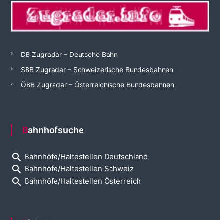
DB Zugradar – Deutsche Bahn
SBB Zugradar – Schweizerische Bundesbahnen
ÖBB Zugradar – Österreichische Bundesbahnen
Bahnhofsuche
search
Bahnhöfe/Haltestellen Deutschland
search
Bahnhöfe/Haltestellen Schweiz
search
Bahnhöfe/Haltestellen Österreich