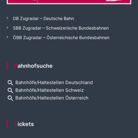
DB Zugradar – Deutsche Bahn
SBB Zugradar – Schweizerische Bundesbahnen
ÖBB Zugradar – Österreichische Bundesbahnen
Bahnhofsuche
search
Bahnhöfe/Haltestellen Deutschland
search
Bahnhöfe/Haltestellen Schweiz
search
Bahnhöfe/Haltestellen Österreich
Tickets