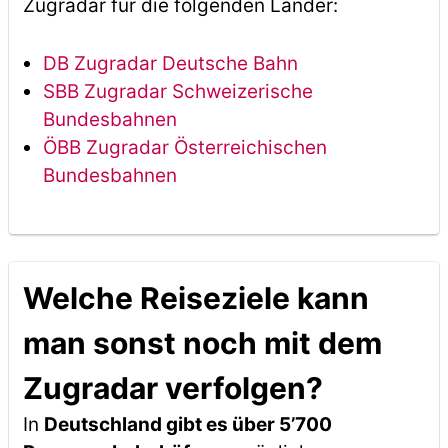
Zugradar für die folgenden Länder:
DB Zugradar Deutsche Bahn
SBB Zugradar Schweizerische
Bundesbahnen
ÖBB Zugradar Österreichischen
Bundesbahnen
Welche Reiseziele kann
man sonst noch mit dem
Zugradar verfolgen?
In
Deutschland gibt es über 5’700