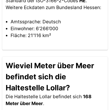
Standard der ISO-3166-2-Codes
HE
.
Weitere Eckdaten zum Bundesland Hessen:
Amtssprache: Deutsch
Einwohner: 6’266’000
Fläche: 21’116 km²
Wieviel Meter über Meer
befindet sich die
Haltestelle Lollar?
Die Haltestelle Lollar befindet sich
168
Meter über Meer
.