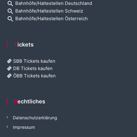
search
Bahnhöfe/Haltestellen Deutschland
search
Bahnhöfe/Haltestellen Schweiz
search
Bahnhöfe/Haltestellen Österreich
Tickets
SBB Tickets kaufen
DB Tickets kaufen
ÖBB Tickets kaufen
Rechtliches
Datenschutzerklärung
Impressum