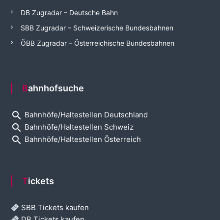
DB Zugradar – Deutsche Bahn
SBB Zugradar – Schweizerische Bundesbahnen
ÖBB Zugradar – Österreichische Bundesbahnen
Bahnhofsuche
search
Bahnhöfe/Haltestellen Deutschland
search
Bahnhöfe/Haltestellen Schweiz
search
Bahnhöfe/Haltestellen Österreich
Tickets
SBB Tickets kaufen
DB Tickets kaufen