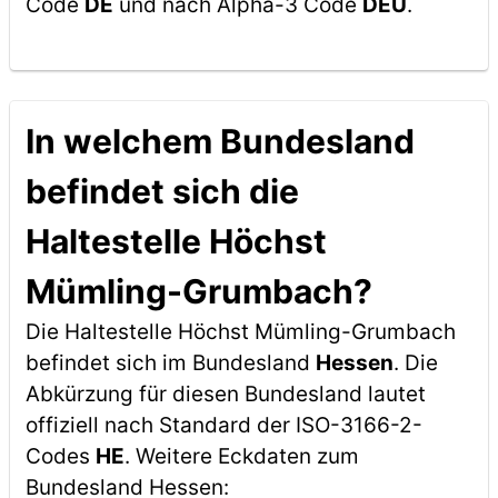
Code
DE
und nach Alpha-3 Code
DEU
.
In welchem Bundesland
befindet sich die
Haltestelle Höchst
Mümling-Grumbach?
Die Haltestelle Höchst Mümling-Grumbach
befindet sich im Bundesland
Hessen
. Die
Abkürzung für diesen Bundesland lautet
offiziell nach Standard der ISO-3166-2-
Codes
HE
. Weitere Eckdaten zum
Bundesland Hessen: