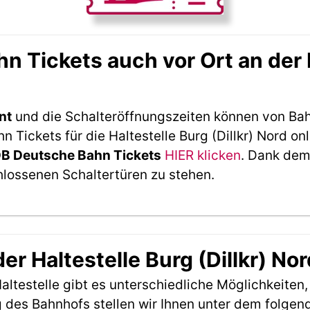
Tickets auch vor Ort an der Ha
nt
und die Schalteröffnungszeiten können von Bah
Tickets für die Haltestelle Burg (Dillkr) Nord on
DB Deutsche Bahn Tickets
HIER klicken
. Dank dem
hlossenen Schaltertüren zu stehen.
er Haltestelle Burg (Dillkr) No
ltestelle gibt es unterschiedliche Möglichkeiten
 des Bahnhofs stellen wir Ihnen unter dem folgen