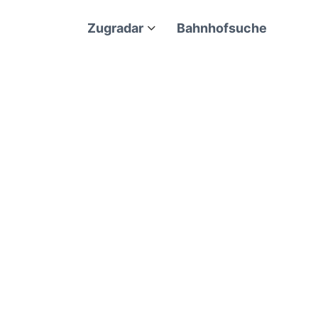
Zugradar
Bahnhofsuche