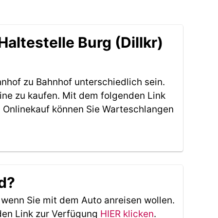
ltestelle Burg (Dillkr)
nhof zu Bahnhof unterschiedlich sein.
line zu kaufen. Mit dem folgenden Link
 Onlinekauf können Sie Warteschlangen
rd?
, wenn Sie mit dem Auto anreisen wollen.
den Link zur Verfügung
HIER klicken
.