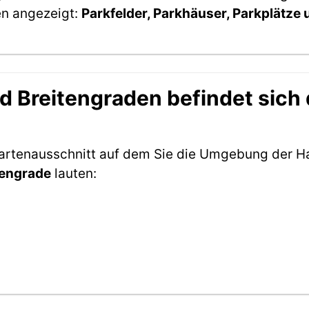
en angezeigt:
Parkfelder, Parkhäuser, Parkplätze
 Breitengraden befindet sich d
artenausschnitt auf dem Sie die Umgebung der Hal
tengrade
lauten: