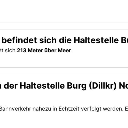
efindet sich die Haltestelle Bu
et sich
213 Meter über Meer
.
er Haltestelle Burg (Dillkr) No
Bahnverkehr nahezu in Echtzeit verfolgt werden. E