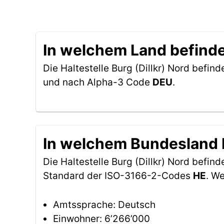
In welchem Land befindet 
Die Haltestelle Burg (Dillkr) Nord befind
und nach Alpha-3 Code
DEU
.
In welchem Bundesland be
Die Haltestelle Burg (Dillkr) Nord befin
Standard der ISO-3166-2-Codes
HE
. W
Amtssprache: Deutsch
Einwohner: 6’266’000