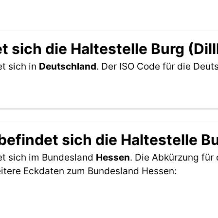
sich die Haltestelle Burg (Dil
et sich in
Deutschland
. Der ISO Code für die Deu
findet sich die Haltestelle Bur
det sich im Bundesland
Hessen
. Die Abkürzung für 
eitere Eckdaten zum Bundesland Hessen: