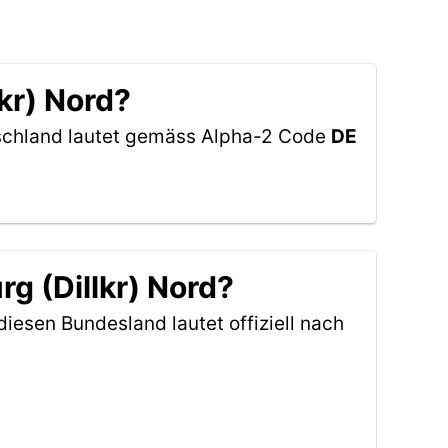
lkr) Nord?
tschland lautet gemäss Alpha-2 Code
DE
g (Dillkr) Nord?
diesen Bundesland lautet offiziell nach