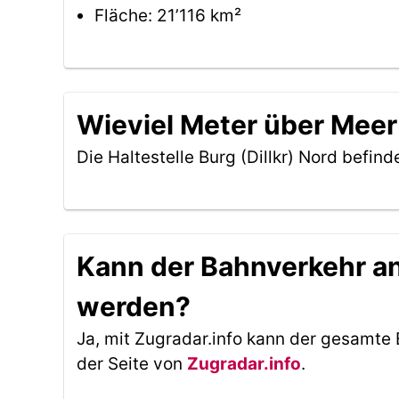
Fläche: 21’116 km²
Wieviel Meter über Meer b
Die Haltestelle Burg (Dillkr) Nord befind
Kann der Bahnverkehr an d
werden?
Ja, mit Zugradar.info kann der gesamte 
der Seite von
Zugradar.info
.