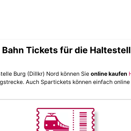
hn Tickets für die Haltestelle
telle Burg (Dillkr) Nord können Sie
online kaufen
ngstrecke. Auch Spartickets können einfach online