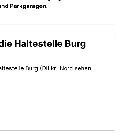
 und Parkgaragen
.
ie Haltestelle Burg
testelle Burg (Dillkr) Nord sehen