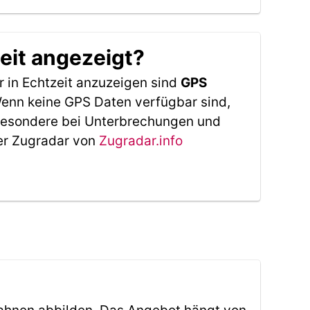
eit angezeigt?
 in Echtzeit anzuzeigen sind
GPS
 Wenn keine GPS Daten verfügbar sind,
sbesondere bei Unterbrechungen und
Der Zugradar von
Zugradar.info