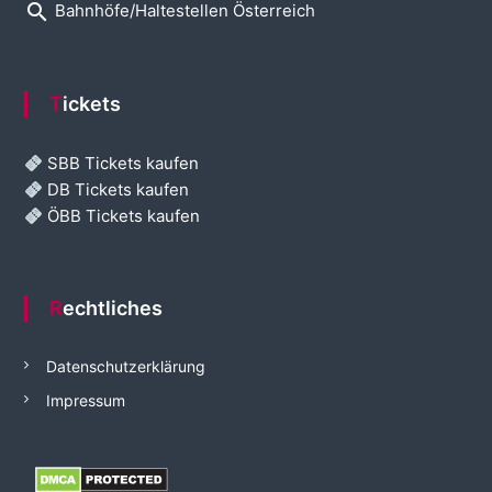
search
Bahnhöfe/Haltestellen Österreich
Tickets
SBB Tickets kaufen
DB Tickets kaufen
ÖBB Tickets kaufen
Rechtliches
Datenschutzerklärung
Impressum