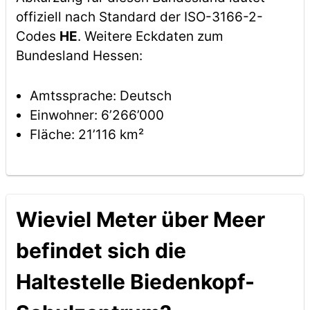
offiziell nach Standard der ISO-3166-2-
Codes
HE
. Weitere Eckdaten zum
Bundesland Hessen:
Amtssprache: Deutsch
Einwohner: 6’266’000
Fläche: 21’116 km²
Wieviel Meter über Meer
befindet sich die
Haltestelle Biedenkopf-