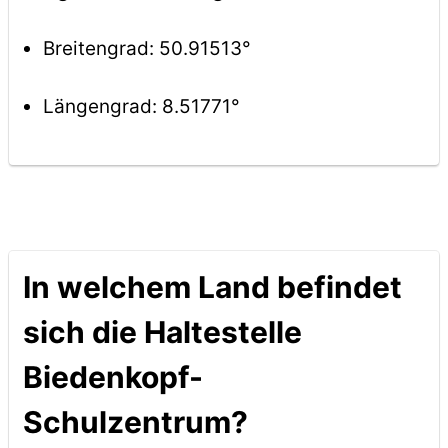
Breitengrad: 50.91513°
Längengrad: 8.51771°
In welchem Land befindet
sich die Haltestelle
Biedenkopf-
Schulzentrum?