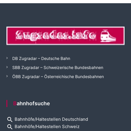
DB Zugradar – Deutsche Bahn
SBB Zugradar – Schweizerische Bundesbahnen
ÖBB Zugradar – Österreichische Bundesbahnen
Bahnhofsuche
search
Bahnhöfe/Haltestellen Deutschland
search
Bahnhöfe/Haltestellen Schweiz