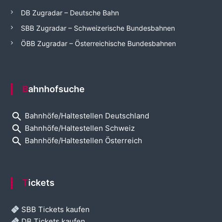
DB Zugradar – Deutsche Bahn
SBB Zugradar – Schweizerische Bundesbahnen
ÖBB Zugradar – Österreichische Bundesbahnen
Bahnhofsuche
search
Bahnhöfe/Haltestellen Deutschland
search
Bahnhöfe/Haltestellen Schweiz
search
Bahnhöfe/Haltestellen Österreich
Tickets
SBB Tickets kaufen
DB Tickets kaufen