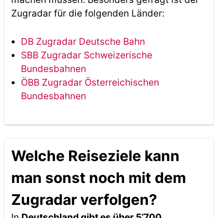
Zugradar für die folgenden Länder:
DB Zugradar Deutsche Bahn
SBB Zugradar Schweizerische
Bundesbahnen
ÖBB Zugradar Österreichischen
Bundesbahnen
Welche Reiseziele kann
man sonst noch mit dem
Zugradar verfolgen?
In
Deutschland gibt es über 5’700