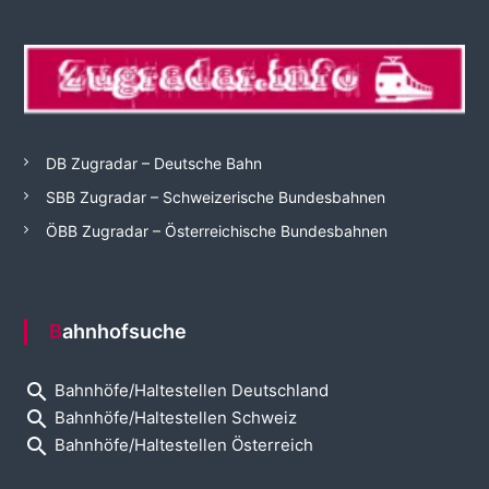
DB Zugradar – Deutsche Bahn
SBB Zugradar – Schweizerische Bundesbahnen
ÖBB Zugradar – Österreichische Bundesbahnen
Bahnhofsuche
search
Bahnhöfe/Haltestellen Deutschland
search
Bahnhöfe/Haltestellen Schweiz
search
Bahnhöfe/Haltestellen Österreich