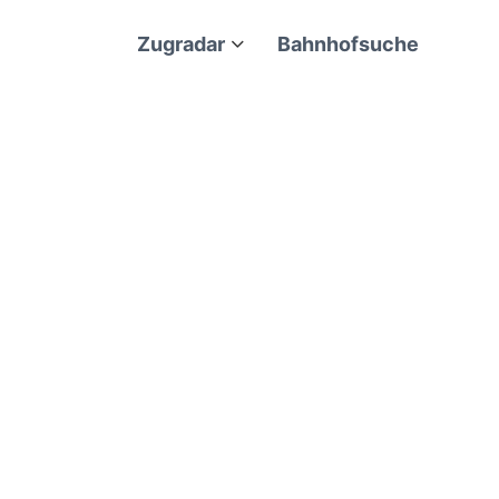
Zugradar
Bahnhofsuche