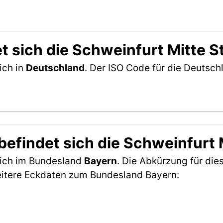
 sich die Schweinfurt Mitte S
ich in
Deutschland
. Der ISO Code für die Deutsc
efindet sich die Schweinfurt M
 sich im Bundesland
Bayern
. Die Abkürzung für die
eitere Eckdaten zum Bundesland Bayern: