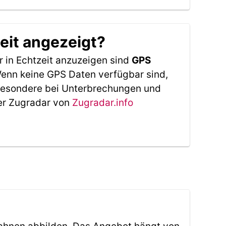
eit angezeigt?
 in Echtzeit anzuzeigen sind
GPS
 Wenn keine GPS Daten verfügbar sind,
sbesondere bei Unterbrechungen und
Der Zugradar von
Zugradar.info