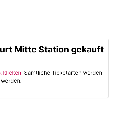
rt Mitte Station gekauft
R klicken
. Sämtliche Ticketarten werden
t werden.