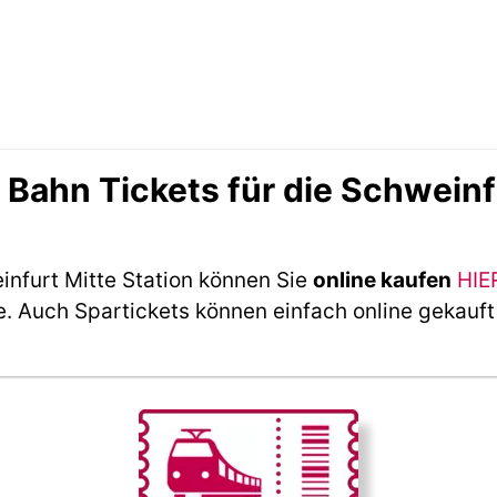
ahn Tickets für die Schweinfu
infurt Mitte Station können Sie
online kaufen
HIE
e. Auch Spartickets können einfach online gekauf