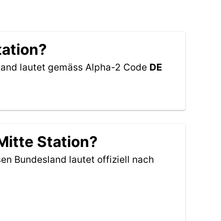
tation?
hland lautet gemäss Alpha-2 Code
DE
itte Station?
sen Bundesland lautet offiziell nach