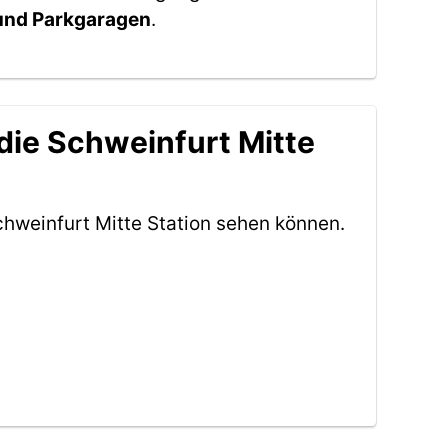
 und Parkgaragen
.
die Schweinfurt Mitte
hweinfurt Mitte Station sehen können.