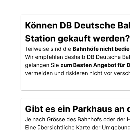
Können DB Deutsche Bahn
Station gekauft werden?
Teilweise sind die
Bahnhöfe nicht bedie
Wir empfehlen deshalb DB Deutsche Bahn 
gelangen Sie
zum Besten Angebot für 
vermeiden und riskieren nicht vor versc
Gibt es ein Parkhaus an 
Je nach Grösse des Bahnhofs oder der Ha
Eine übersichtliche Karte der Umgebung