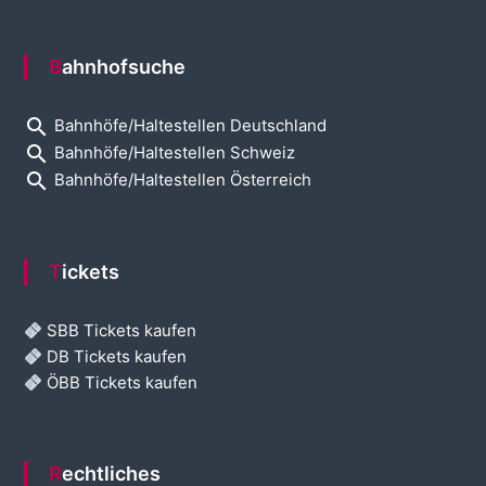
Bahnhofsuche
search
Bahnhöfe/Haltestellen Deutschland
search
Bahnhöfe/Haltestellen Schweiz
search
Bahnhöfe/Haltestellen Österreich
Tickets
SBB Tickets kaufen
DB Tickets kaufen
ÖBB Tickets kaufen
Rechtliches