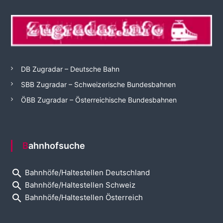
DB Zugradar – Deutsche Bahn
SBB Zugradar – Schweizerische Bundesbahnen
ÖBB Zugradar – Österreichische Bundesbahnen
Bahnhofsuche
search
Bahnhöfe/Haltestellen Deutschland
search
Bahnhöfe/Haltestellen Schweiz
search
Bahnhöfe/Haltestellen Österreich