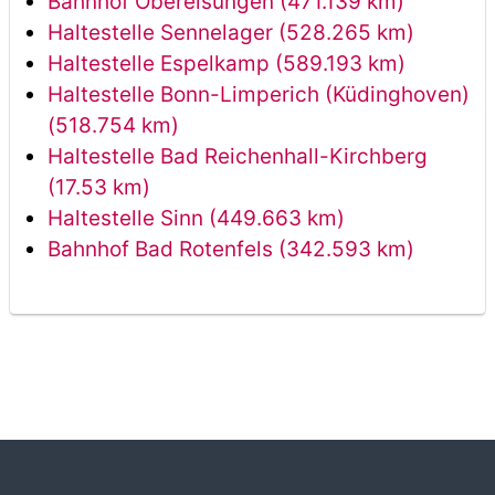
Bahnhof Oberelsungen (471.139 km)
Haltestelle Sennelager (528.265 km)
Haltestelle Espelkamp (589.193 km)
Haltestelle Bonn-Limperich (Küdinghoven)
(518.754 km)
Haltestelle Bad Reichenhall-Kirchberg
(17.53 km)
Haltestelle Sinn (449.663 km)
Bahnhof Bad Rotenfels (342.593 km)