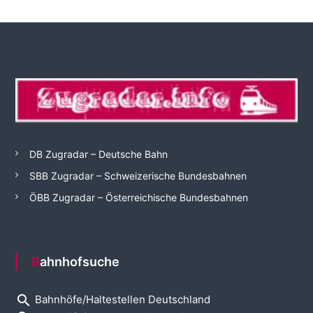
DB Zugradar – Deutsche Bahn
SBB Zugradar – Schweizerische Bundesbahnen
ÖBB Zugradar – Österreichische Bundesbahnen
Bahnhofsuche
search
Bahnhöfe/Haltestellen Deutschland