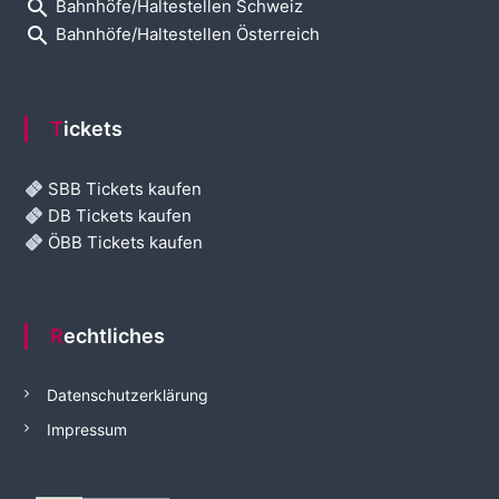
search
Bahnhöfe/Haltestellen Schweiz
search
Bahnhöfe/Haltestellen Österreich
Tickets
SBB Tickets kaufen
DB Tickets kaufen
ÖBB Tickets kaufen
Rechtliches
Datenschutzerklärung
Impressum