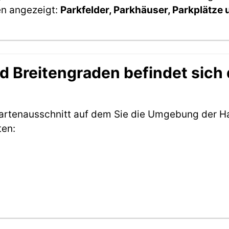
en angezeigt:
Parkfelder, Parkhäuser, Parkplätze
 Breitengraden befindet sich d
Kartenausschnitt auf dem Sie die Umgebung der Hal
ten: