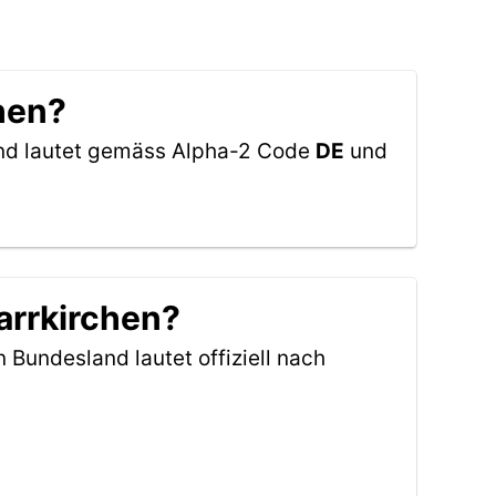
chen?
and lautet gemäss Alpha-2 Code
DE
und
arrkirchen?
n Bundesland lautet offiziell nach