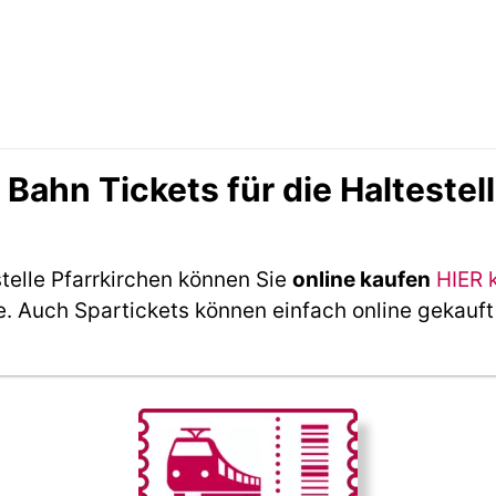
ahn Tickets für die Haltestell
telle Pfarrkirchen können Sie
online kaufen
HIER 
e. Auch Spartickets können einfach online gekauf