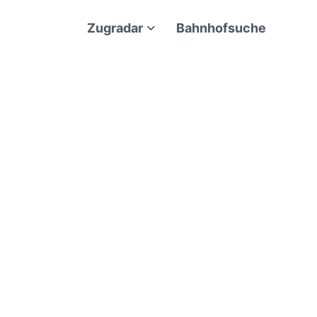
Zugradar
Bahnhofsuche