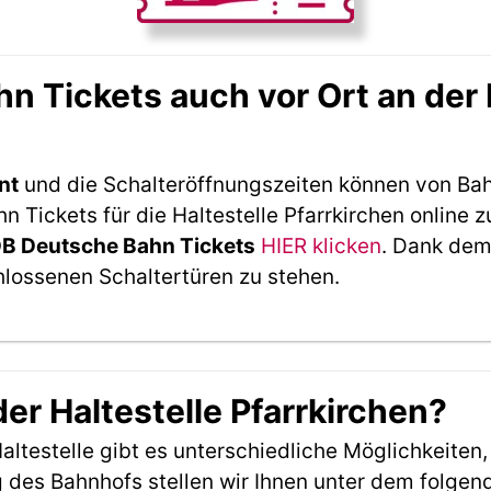
 Tickets auch vor Ort an der H
nt
und die Schalteröffnungszeiten können von Bah
Tickets für die Haltestelle Pfarrkirchen online z
DB Deutsche Bahn Tickets
HIER klicken
. Dank dem
hlossenen Schaltertüren zu stehen.
der Haltestelle Pfarrkirchen?
ltestelle gibt es unterschiedliche Möglichkeiten
 des Bahnhofs stellen wir Ihnen unter dem folgen