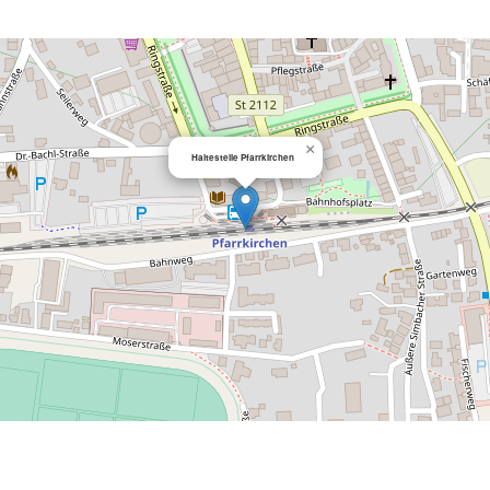
×
Haltestelle Pfarrkirchen