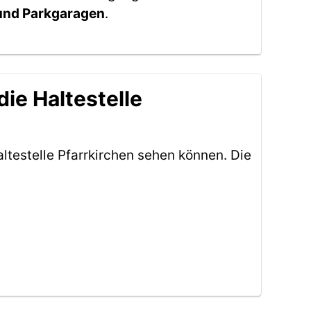
 und Parkgaragen
.
ie Haltestelle
testelle Pfarrkirchen sehen können. Die