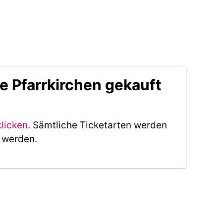
e Pfarrkirchen gekauft
klicken
. Sämtliche Ticketarten werden
t werden.