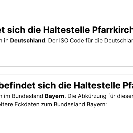
 sich die Haltestelle Pfarrkir
h in
Deutschland
. Der ISO Code für die Deutschl
findet sich die Haltestelle Pf
ich im Bundesland
Bayern
. Die Abkürzung für diese
eitere Eckdaten zum Bundesland Bayern: