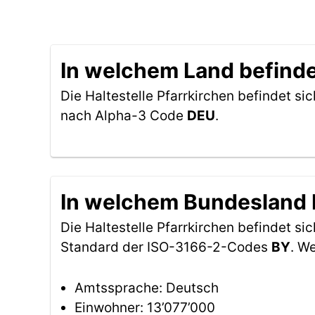
In welchem Land befindet
Die Haltestelle Pfarrkirchen befindet sic
nach Alpha-3 Code
DEU
.
In welchem Bundesland be
Die Haltestelle Pfarrkirchen befindet s
Standard der ISO-3166-2-Codes
BY
. W
Amtssprache: Deutsch
Einwohner: 13’077’000