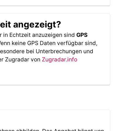
eit angezeigt?
 in Echtzeit anzuzeigen sind
GPS
 Wenn keine GPS Daten verfügbar sind,
sbesondere bei Unterbrechungen und
Der Zugradar von
Zugradar.info