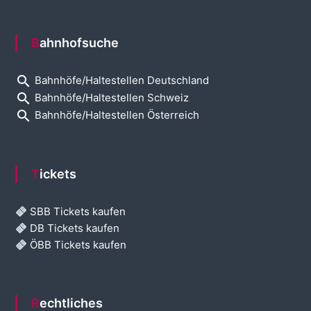
Bahnhofsuche
search
Bahnhöfe/Haltestellen Deutschland
search
Bahnhöfe/Haltestellen Schweiz
search
Bahnhöfe/Haltestellen Österreich
Tickets
SBB Tickets kaufen
DB Tickets kaufen
ÖBB Tickets kaufen
Rechtliches