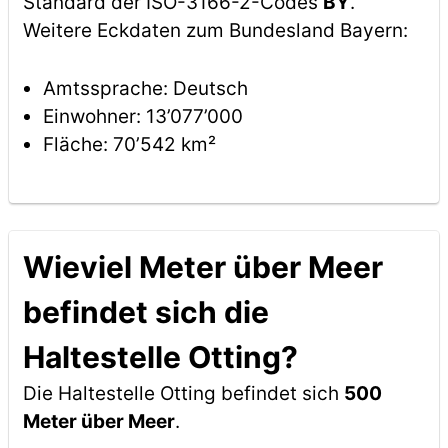
Standard der ISO-3166-2-Codes
BY
.
Weitere Eckdaten zum Bundesland Bayern:
Amtssprache: Deutsch
Einwohner: 13’077’000
Fläche: 70’542 km²
Wieviel Meter über Meer
befindet sich die
Haltestelle Otting?
Die Haltestelle Otting befindet sich
500
Meter über Meer
.