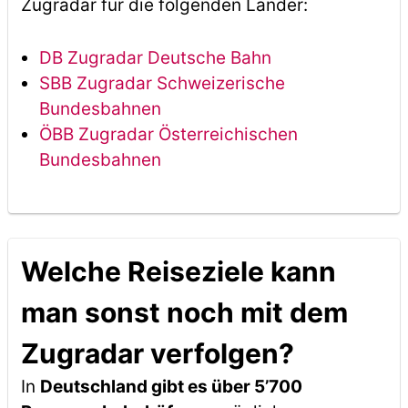
Zugradar für die folgenden Länder:
DB Zugradar Deutsche Bahn
SBB Zugradar Schweizerische
Bundesbahnen
ÖBB Zugradar Österreichischen
Bundesbahnen
Welche Reiseziele kann
man sonst noch mit dem
Zugradar verfolgen?
In
Deutschland gibt es über 5’700