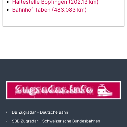
Haltestelle Bopfingen (202.13 km)
Bahnhof Taben (483.083 km)
DB Zugradar – Deutsche Bahn
SBB Zugradar – Schweizerische Bundesbahnen