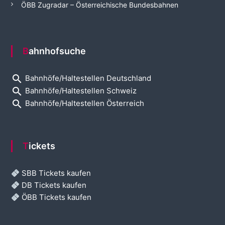
ÖBB Zugradar – Österreichische Bundesbahnen
Bahnhofsuche
search
Bahnhöfe/Haltestellen Deutschland
search
Bahnhöfe/Haltestellen Schweiz
search
Bahnhöfe/Haltestellen Österreich
Tickets
SBB Tickets kaufen
DB Tickets kaufen
ÖBB Tickets kaufen