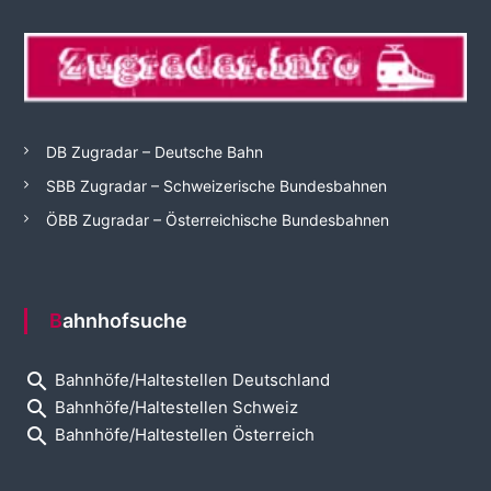
DB Zugradar – Deutsche Bahn
SBB Zugradar – Schweizerische Bundesbahnen
ÖBB Zugradar – Österreichische Bundesbahnen
Bahnhofsuche
search
Bahnhöfe/Haltestellen Deutschland
search
Bahnhöfe/Haltestellen Schweiz
search
Bahnhöfe/Haltestellen Österreich