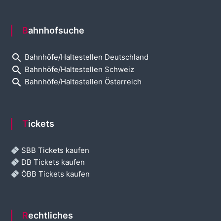
Bahnhofsuche
search
Bahnhöfe/Haltestellen Deutschland
search
Bahnhöfe/Haltestellen Schweiz
search
Bahnhöfe/Haltestellen Österreich
Tickets
SBB Tickets kaufen
DB Tickets kaufen
ÖBB Tickets kaufen
Rechtliches