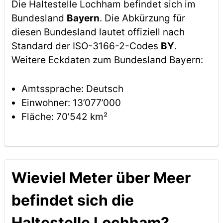
Die Haltestelle Lochham befindet sich im
Bundesland
Bayern
. Die Abkürzung für
diesen Bundesland lautet offiziell nach
Standard der ISO-3166-2-Codes
BY
.
Weitere Eckdaten zum Bundesland Bayern:
Amtssprache: Deutsch
Einwohner: 13’077’000
Fläche: 70’542 km²
Wieviel Meter über Meer
befindet sich die
Haltestelle Lochham?