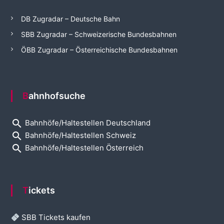
DB Zugradar – Deutsche Bahn
SBB Zugradar – Schweizerische Bundesbahnen
ÖBB Zugradar – Österreichische Bundesbahnen
Bahnhofsuche
search
Bahnhöfe/Haltestellen Deutschland
search
Bahnhöfe/Haltestellen Schweiz
search
Bahnhöfe/Haltestellen Österreich
Tickets
SBB Tickets kaufen