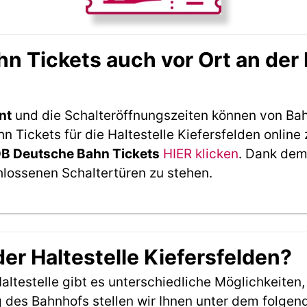
 Tickets auch vor Ort an der H
nt
und die Schalteröffnungszeiten können von Bah
Tickets für die Haltestelle Kiefersfelden online
DB Deutsche Bahn Tickets
HIER klicken
. Dank dem
hlossenen Schaltertüren zu stehen.
der Haltestelle Kiefersfelden?
ltestelle gibt es unterschiedliche Möglichkeiten
 des Bahnhofs stellen wir Ihnen unter dem folgen