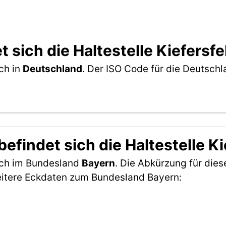
 sich die Haltestelle Kiefersf
ich in
Deutschland
. Der ISO Code für die Deutsc
findet sich die Haltestelle K
sich im Bundesland
Bayern
. Die Abkürzung für dies
eitere Eckdaten zum Bundesland Bayern: