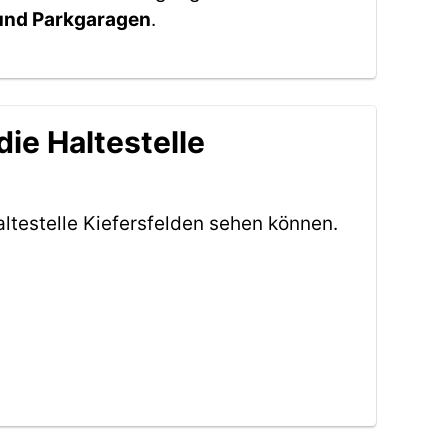
 und Parkgaragen
.
ie Haltestelle
ltestelle Kiefersfelden sehen können.