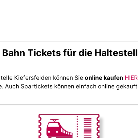
ahn Tickets für die Haltestell
telle Kiefersfelden können Sie
online kaufen
HIER
e. Auch Spartickets können einfach online gekauf