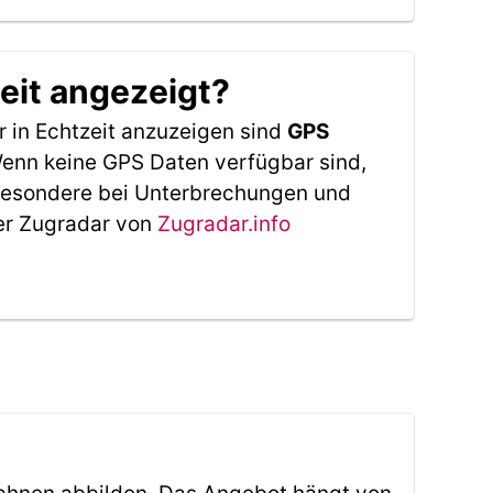
eit angezeigt?
 in Echtzeit anzuzeigen sind
GPS
 Wenn keine GPS Daten verfügbar sind,
sbesondere bei Unterbrechungen und
Der Zugradar von
Zugradar.info