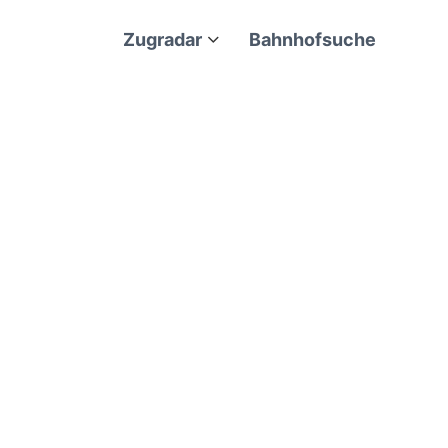
Zugradar
Bahnhofsuche