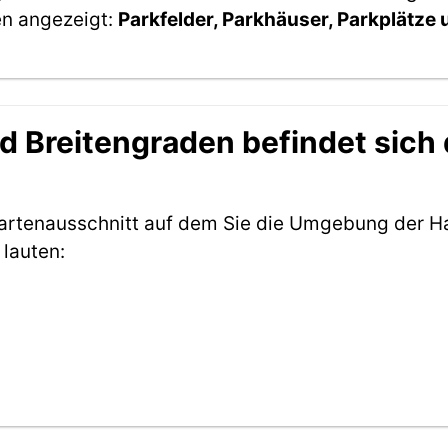
en angezeigt:
Parkfelder, Parkhäuser, Parkplätze
 Breitengraden befindet sich d
Kartenausschnitt auf dem Sie die Umgebung der Ha
lauten: