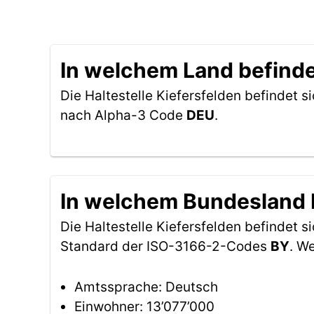
In welchem Land befindet
Die Haltestelle Kiefersfelden befindet s
nach Alpha-3 Code
DEU
.
In welchem Bundesland be
Die Haltestelle Kiefersfelden befindet 
Standard der ISO-3166-2-Codes
BY
. W
Amtssprache: Deutsch
Einwohner: 13’077’000