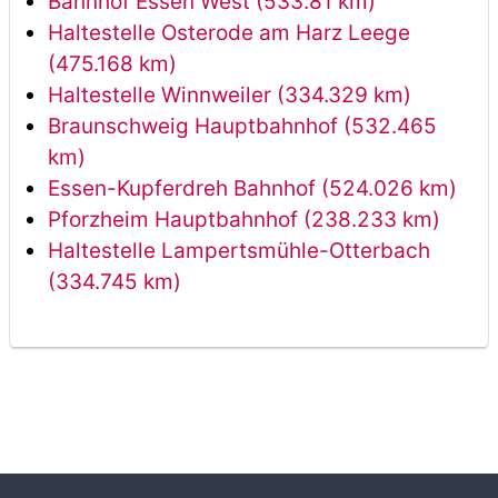
Bahnhof Essen West (533.81 km)
Haltestelle Osterode am Harz Leege
(475.168 km)
Haltestelle Winnweiler (334.329 km)
Braunschweig Hauptbahnhof (532.465
km)
Essen-Kupferdreh Bahnhof (524.026 km)
Pforzheim Hauptbahnhof (238.233 km)
Haltestelle Lampertsmühle-Otterbach
(334.745 km)