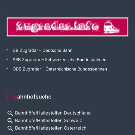
DB Zugradar – Deutsche Bahn
SBB Zugradar – Schweizerische Bundesbahnen
ÖBB Zugradar – Österreichische Bundesbahnen
Bahnhofsuche
search
Bahnhöfe/Haltestellen Deutschland
search
Bahnhöfe/Haltestellen Schweiz
search
Bahnhöfe/Haltestellen Österreich