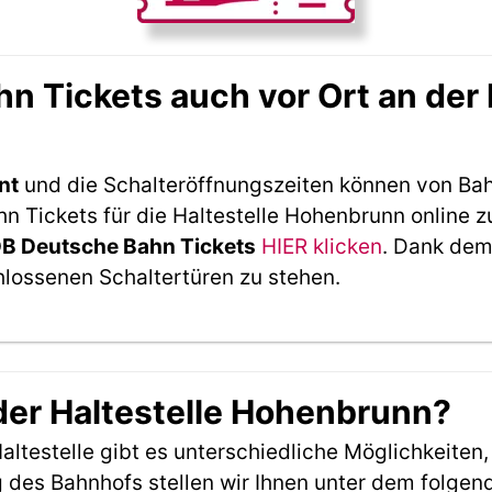
 Tickets auch vor Ort an der
nt
und die Schalteröffnungszeiten können von Bah
 Tickets für die Haltestelle Hohenbrunn online z
DB Deutsche Bahn Tickets
HIER klicken
. Dank dem
hlossenen Schaltertüren zu stehen.
 der Haltestelle Hohenbrunn?
ltestelle gibt es unterschiedliche Möglichkeiten
 des Bahnhofs stellen wir Ihnen unter dem folgen