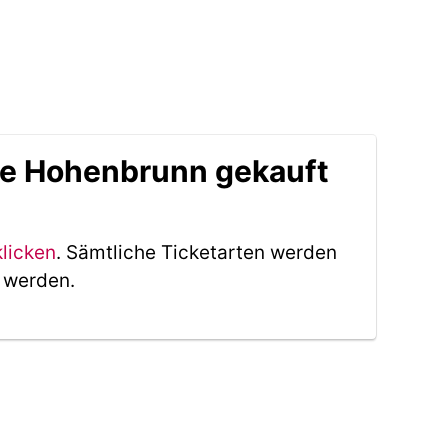
lle Hohenbrunn gekauft
klicken
. Sämtliche Ticketarten werden
t werden.