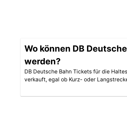
Wo können DB Deutsche B
werden?
DB Deutsche Bahn Tickets für die Halte
verkauft, egal ob Kurz- oder Langstreck