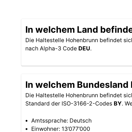
In welchem Land befinde
Die Haltestelle Hohenbrunn befindet sic
nach Alpha-3 Code
DEU
.
In welchem Bundesland b
Die Haltestelle Hohenbrunn befindet si
Standard der ISO-3166-2-Codes
BY
. W
Amtssprache: Deutsch
Einwohner: 13’077’000