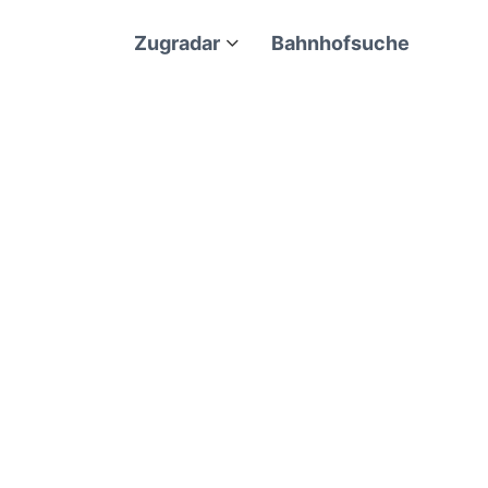
Zugradar
Bahnhofsuche