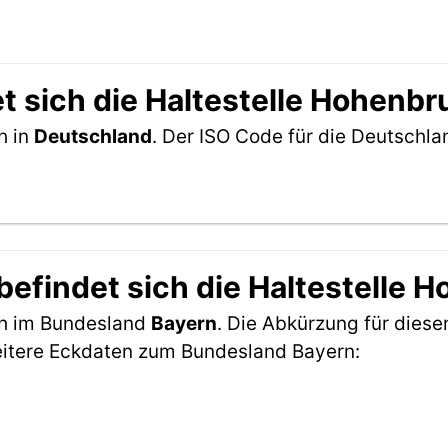
t sich die Haltestelle Hohenb
h in
Deutschland
. Der ISO Code für die Deutschl
efindet sich die Haltestelle 
ch im Bundesland
Bayern
. Die Abkürzung für diese
eitere Eckdaten zum Bundesland Bayern: