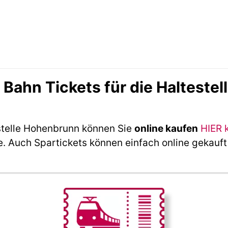
ahn Tickets für die Halteste
stelle Hohenbrunn können Sie
online kaufen
HIER 
e. Auch Spartickets können einfach online gekauf