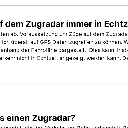
f dem Zugradar immer in Echtz
aten ab. Voraussetzung um Züge auf dem Zugradar
möglich überall auf GPS Daten zugreifen zu können.
anhand der Fahrpläne dargestellt. Dies kann, in
erkehr nicht in Echtzeit angezeigt werden kann. 
es einen Zugradar?