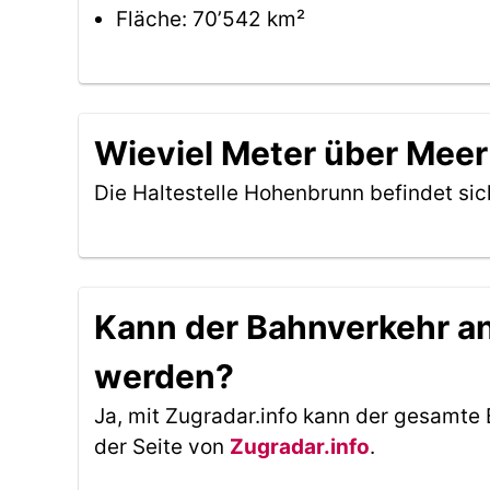
Fläche: 70’542 km²
Wieviel Meter über Meer
Die Haltestelle Hohenbrunn befindet si
Kann der Bahnverkehr an 
werden?
Ja, mit Zugradar.info kann der gesamte 
der Seite von
Zugradar.info
.