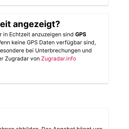
eit angezeigt?
 in Echtzeit anzuzeigen sind
GPS
 Wenn keine GPS Daten verfügbar sind,
sbesondere bei Unterbrechungen und
Der Zugradar von
Zugradar.info