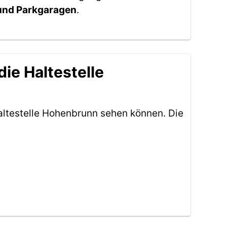
 und Parkgaragen
.
ie Haltestelle
altestelle Hohenbrunn sehen können. Die