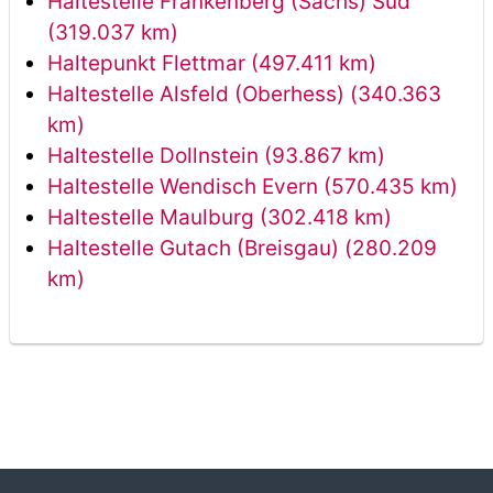
Haltestelle Frankenberg (Sachs) Süd
(319.037 km)
Haltepunkt Flettmar (497.411 km)
Haltestelle Alsfeld (Oberhess) (340.363
km)
Haltestelle Dollnstein (93.867 km)
Haltestelle Wendisch Evern (570.435 km)
Haltestelle Maulburg (302.418 km)
Haltestelle Gutach (Breisgau) (280.209
km)