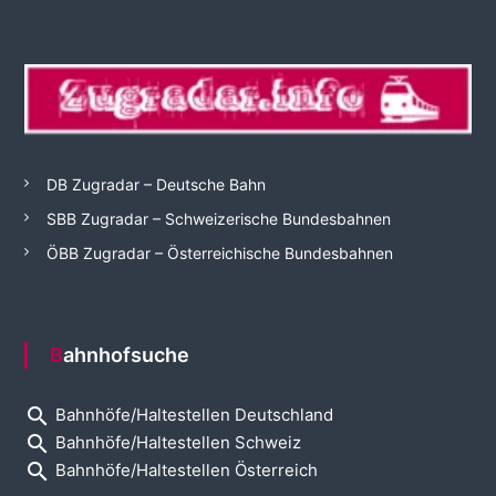
DB Zugradar – Deutsche Bahn
SBB Zugradar – Schweizerische Bundesbahnen
ÖBB Zugradar – Österreichische Bundesbahnen
Bahnhofsuche
search
Bahnhöfe/Haltestellen Deutschland
search
Bahnhöfe/Haltestellen Schweiz
search
Bahnhöfe/Haltestellen Österreich