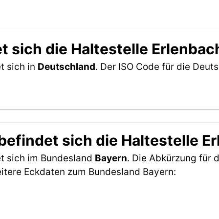
 sich die Haltestelle Erlenbac
t sich in
Deutschland
. Der ISO Code für die Deu
efindet sich die Haltestelle E
et sich im Bundesland
Bayern
. Die Abkürzung für d
eitere Eckdaten zum Bundesland Bayern: