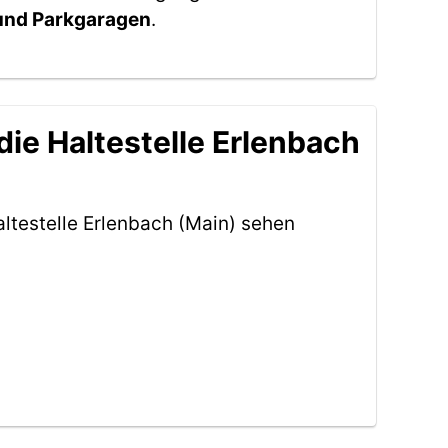
 und Parkgaragen
.
ie Haltestelle Erlenbach
ltestelle Erlenbach (Main) sehen