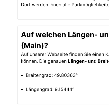
Dort werden Ihnen alle Parkmöglichkeit
Auf welchen Längen- und
(Main)?
Auf unserer Webseite finden Sie einen 
können. Die genauen
Längen- und Brei
Breitengrad: 49.80363°
Längengrad: 9.15444°