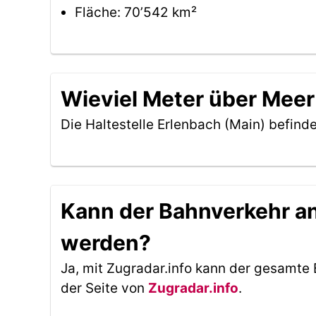
Fläche: 70’542 km²
Wieviel Meter über Meer 
Die Haltestelle Erlenbach (Main) befind
Kann der Bahnverkehr an 
werden?
Ja, mit Zugradar.info kann der gesamte 
der Seite von
Zugradar.info
.