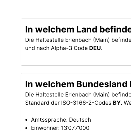
In welchem Land befindet
Die Haltestelle Erlenbach (Main) befinde
und nach Alpha-3 Code
DEU
.
In welchem Bundesland b
Die Haltestelle Erlenbach (Main) befind
Standard der ISO-3166-2-Codes
BY
. W
Amtssprache: Deutsch
Einwohner: 13’077’000