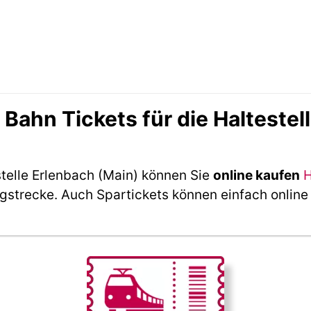
ahn Tickets für die Haltestell
stelle Erlenbach (Main) können Sie
online kaufen
H
ngstrecke. Auch Spartickets können einfach online