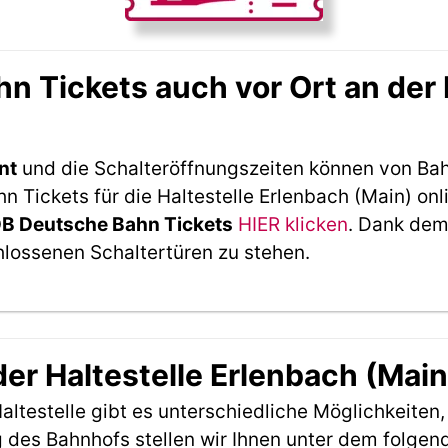
 Tickets auch vor Ort an der 
nt
und die Schalteröffnungszeiten können von Bah
Tickets für die Haltestelle Erlenbach (Main) onl
DB Deutsche Bahn Tickets
HIER klicken
. Dank dem
hlossenen Schaltertüren zu stehen.
der Haltestelle Erlenbach (Main
ltestelle gibt es unterschiedliche Möglichkeiten
 des Bahnhofs stellen wir Ihnen unter dem folgen