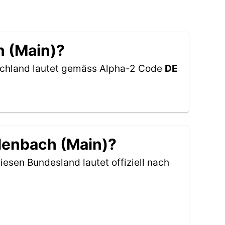
h (Main)?
tschland lautet gemäss Alpha-2 Code
DE
rlenbach (Main)?
iesen Bundesland lautet offiziell nach