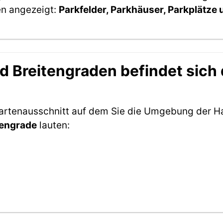
en angezeigt:
Parkfelder, Parkhäuser, Parkplätze
 Breitengraden befindet sich d
Kartenausschnitt auf dem Sie die Umgebung der Ha
tengrade
lauten: