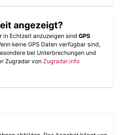
eit angezeigt?
 in Echtzeit anzuzeigen sind
GPS
 Wenn keine GPS Daten verfügbar sind,
sbesondere bei Unterbrechungen und
Der Zugradar von
Zugradar.info