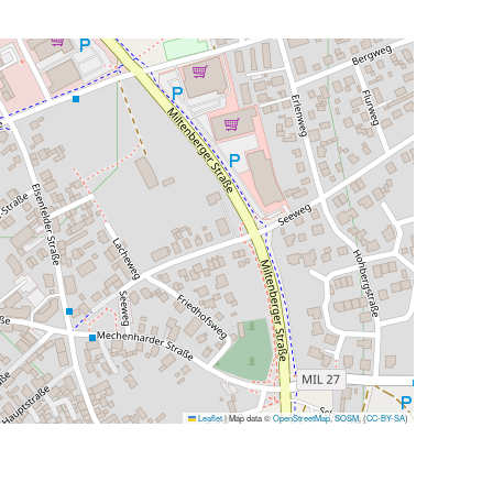
Leaflet
|
Map data ©
OpenStreetMap
,
SOSM
, (
CC-BY-SA
)