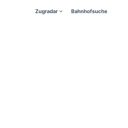
Zugradar
Bahnhofsuche