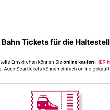
ahn Tickets für die Haltestel
stelle Emskirchen können Sie
online kaufen
HIER k
e. Auch Spartickets können einfach online gekauf