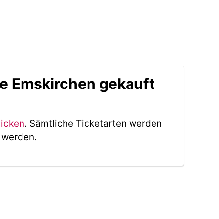
le Emskirchen gekauft
licken
. Sämtliche Ticketarten werden
t werden.