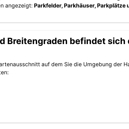
en angezeigt:
Parkfelder, Parkhäuser, Parkplätze
 Breitengraden befindet sich d
Kartenausschnitt auf dem Sie die Umgebung der Ha
ten: