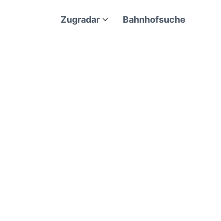
Zugradar
Bahnhofsuche