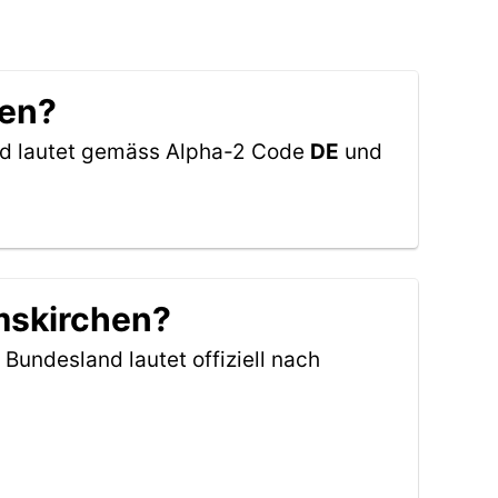
hen?
and lautet gemäss Alpha-2 Code
DE
und
Emskirchen?
 Bundesland lautet offiziell nach