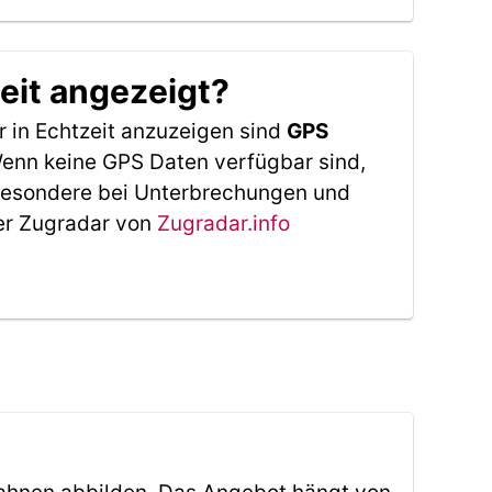
eit angezeigt?
 in Echtzeit anzuzeigen sind
GPS
 Wenn keine GPS Daten verfügbar sind,
sbesondere bei Unterbrechungen und
Der Zugradar von
Zugradar.info