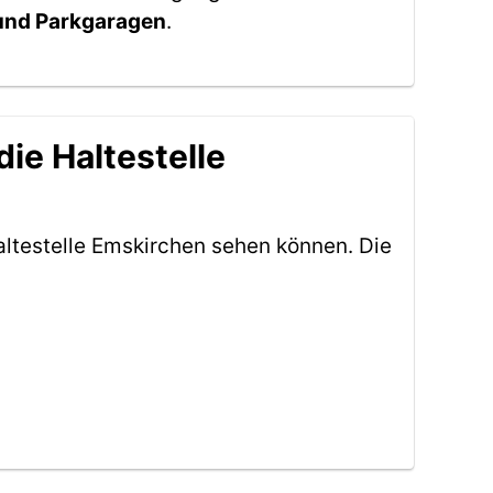
 und Parkgaragen
.
ie Haltestelle
ltestelle Emskirchen sehen können. Die