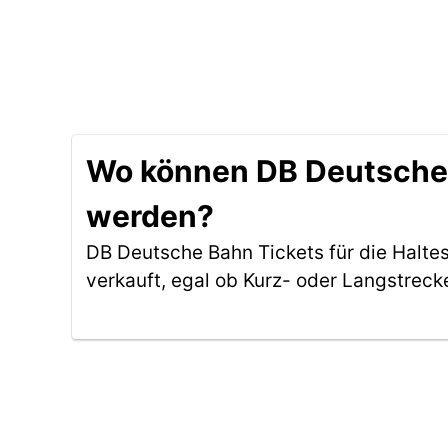
Wo können DB Deutsche B
werden?
DB Deutsche Bahn Tickets für die Halte
verkauft, egal ob Kurz- oder Langstreck