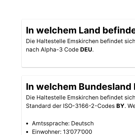
In welchem Land befinde
Die Haltestelle Emskirchen befindet sic
nach Alpha-3 Code
DEU
.
In welchem Bundesland b
Die Haltestelle Emskirchen befindet si
Standard der ISO-3166-2-Codes
BY
. W
Amtssprache: Deutsch
Einwohner: 13’077’000