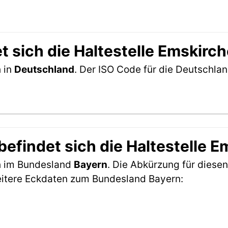
t sich die Haltestelle Emskirc
h in
Deutschland
. Der ISO Code für die Deutschl
efindet sich die Haltestelle 
ch im Bundesland
Bayern
. Die Abkürzung für diesen
eitere Eckdaten zum Bundesland Bayern: