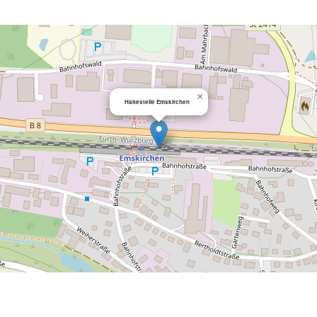
×
Haltestelle Emskirchen