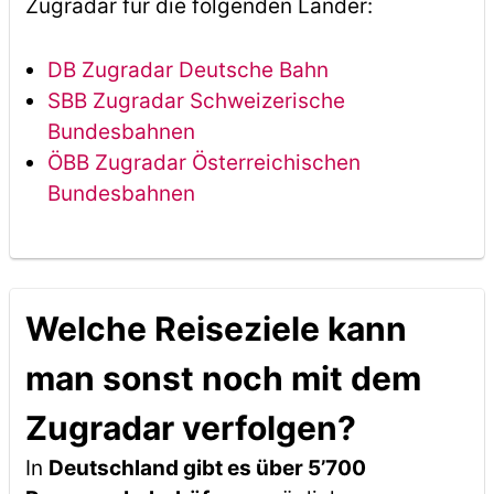
Zugradar für die folgenden Länder:
DB Zugradar Deutsche Bahn
SBB Zugradar Schweizerische
Bundesbahnen
ÖBB Zugradar Österreichischen
Bundesbahnen
Welche Reiseziele kann
man sonst noch mit dem
Zugradar verfolgen?
In
Deutschland gibt es über 5’700