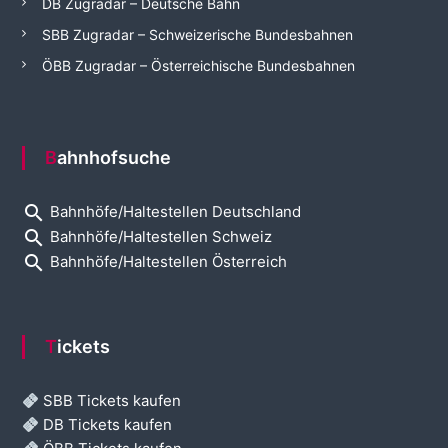
DB Zugradar – Deutsche Bahn
SBB Zugradar – Schweizerische Bundesbahnen
ÖBB Zugradar – Österreichische Bundesbahnen
Bahnhofsuche
search
Bahnhöfe/Haltestellen Deutschland
search
Bahnhöfe/Haltestellen Schweiz
search
Bahnhöfe/Haltestellen Österreich
Tickets
SBB Tickets kaufen
DB Tickets kaufen