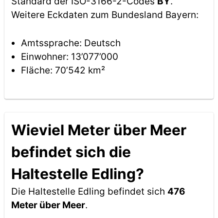
Standard der ISO-3166-2-Codes
BY
.
Weitere Eckdaten zum Bundesland Bayern:
Amtssprache: Deutsch
Einwohner: 13’077’000
Fläche: 70’542 km²
Wieviel Meter über Meer
befindet sich die
Haltestelle Edling?
Die Haltestelle Edling befindet sich
476
Meter über Meer
.