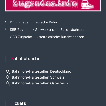
DB Zugradar – Deutsche Bahn
SBB Zugradar – Schweizerische Bundesbahnen
ÖBB Zugradar – Österreichische Bundesbahnen
Bahnhofsuche
search
Bahnhöfe/Haltestellen Deutschland
search
Bahnhöfe/Haltestellen Schweiz
search
Bahnhöfe/Haltestellen Österreich
Tickets