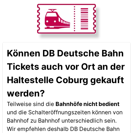
Können DB Deutsche Bahn
Tickets auch vor Ort an der
Haltestelle Coburg gekauft
werden?
Teilweise sind die
Bahnhöfe nicht bedient
und die Schalteröffnungszeiten können von
Bahnhof zu Bahnhof unterschiedlich sein.
Wir empfehlen deshalb DB Deutsche Bahn