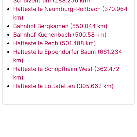
Schulzentrum (288.256 km)
Haltestelle Naumburg-Roßbach (370.964
km)
Bahnhof Bergkamen (550.044 km)
Bahnhof Kuchenbach (500.58 km)
Haltestelle Rech (501.488 km)
Haltestelle Eppendorfer Baum (661.234
km)
Haltestelle Schopfheim West (362.472
km)
Haltestelle Lottstetten (305.662 km)