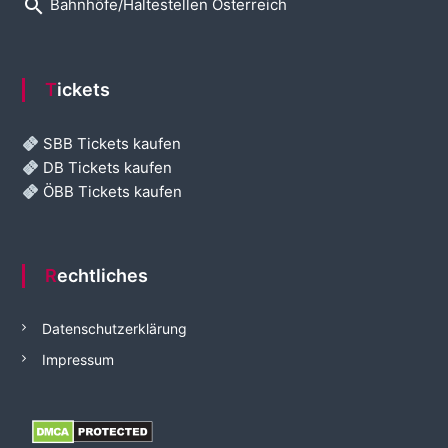
search
Bahnhöfe/Haltestellen Österreich
Tickets
SBB Tickets kaufen
DB Tickets kaufen
ÖBB Tickets kaufen
Rechtliches
Datenschutzerklärung
Impressum