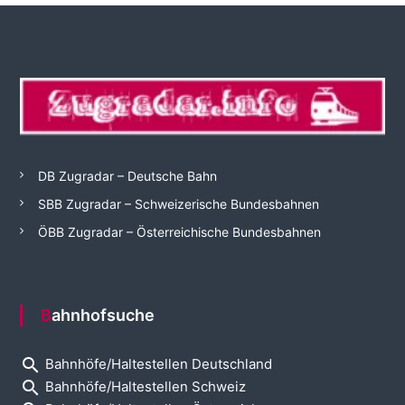
DB Zugradar – Deutsche Bahn
SBB Zugradar – Schweizerische Bundesbahnen
ÖBB Zugradar – Österreichische Bundesbahnen
Bahnhofsuche
search
Bahnhöfe/Haltestellen Deutschland
search
Bahnhöfe/Haltestellen Schweiz