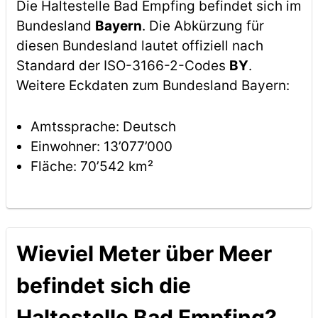
Die Haltestelle Bad Empfing befindet sich im
Bundesland
Bayern
. Die Abkürzung für
diesen Bundesland lautet offiziell nach
Standard der ISO-3166-2-Codes
BY
.
Weitere Eckdaten zum Bundesland Bayern:
Amtssprache: Deutsch
Einwohner: 13’077’000
Fläche: 70’542 km²
Wieviel Meter über Meer
befindet sich die
Haltestelle Bad Empfing?