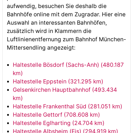
aufwendig, besuchen Sie deshalb die
Bahnhöfe online mit dem Zugradar. Hier eine
Auswahl an interessanten Bahnhöfen,
zusätzlich wird in Klammern die
Luftlinienentfernung zum Bahnhof München-
Mittersendling angezeigt:
Haltestelle Bösdorf (Sachs-Anh) (480.187
km)
Haltestelle Eppstein (321.295 km)
Gelsenkirchen Hauptbahnhof (493.434
km)
Haltestelle Frankenthal Süd (281.051 km)
Haltestelle Gettorf (708.608 km)
Haltestelle Eglharting (24.704 km)
Haltestelle Albsheim (Eis) (294.919 km)