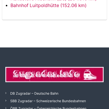
Bahnhof Luitpoldhütte (152.06 km)
DB Zugradar – Deutsche Bahn
SBB Zugradar – Schweizerische Bundesbahnen
ÖBB Zugradar – Österreichische Bundesbahnen