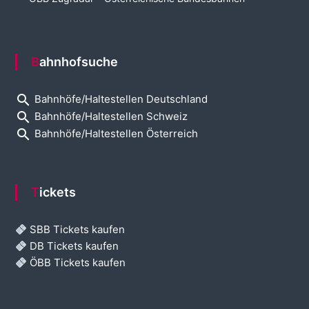
Bahnhofsuche
search
Bahnhöfe/Haltestellen Deutschland
search
Bahnhöfe/Haltestellen Schweiz
search
Bahnhöfe/Haltestellen Österreich
Tickets
SBB Tickets kaufen
DB Tickets kaufen
ÖBB Tickets kaufen