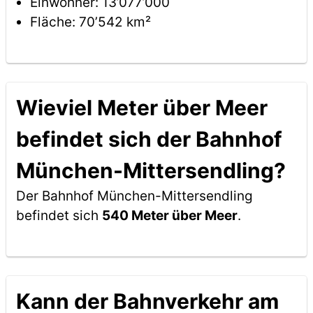
Einwohner: 13’077’000
Fläche: 70’542 km²
Wieviel Meter über Meer
befindet sich der Bahnhof
München-Mittersendling?
Der Bahnhof München-Mittersendling
befindet sich
540 Meter über Meer
.
Kann der Bahnverkehr am