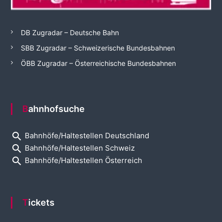
DB Zugradar – Deutsche Bahn
SBB Zugradar – Schweizerische Bundesbahnen
ÖBB Zugradar – Österreichische Bundesbahnen
Bahnhofsuche
search
Bahnhöfe/Haltestellen Deutschland
search
Bahnhöfe/Haltestellen Schweiz
search
Bahnhöfe/Haltestellen Österreich
Tickets