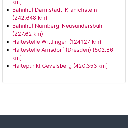
km)
Bahnhof Darmstadt-Kranichstein
(242.648 km)
Bahnhof Nürnberg-Neusündersbühl
(227.62 km)
Haltestelle Wittlingen (124.127 km)
Haltestelle Arnsdorf (Dresden) (502.86
km)
Haltepunkt Gevelsberg (420.353 km)