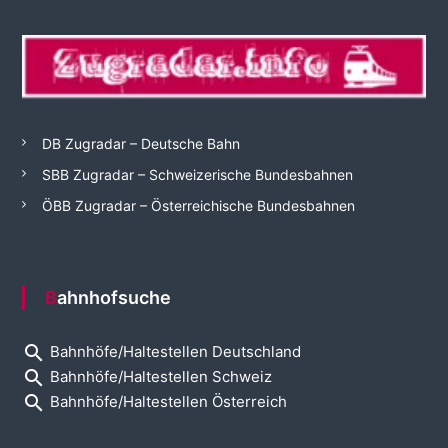
DB Zugradar – Deutsche Bahn
SBB Zugradar – Schweizerische Bundesbahnen
ÖBB Zugradar – Österreichische Bundesbahnen
Bahnhofsuche
search
Bahnhöfe/Haltestellen Deutschland
search
Bahnhöfe/Haltestellen Schweiz
search
Bahnhöfe/Haltestellen Österreich