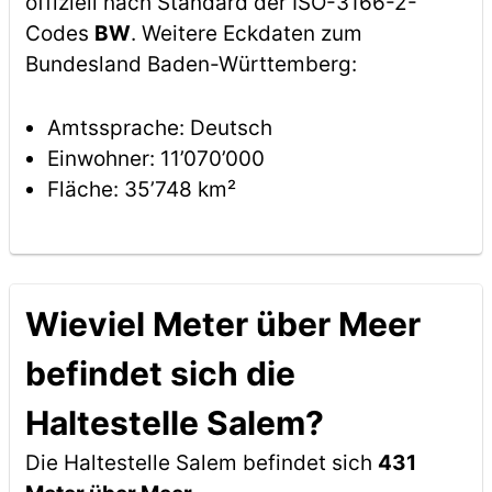
offiziell nach Standard der ISO-3166-2-
Codes
BW
. Weitere Eckdaten zum
Bundesland Baden-Württemberg:
Amtssprache: Deutsch
Einwohner: 11’070’000
Fläche: 35’748 km²
Wieviel Meter über Meer
befindet sich die
Haltestelle Salem?
Die Haltestelle Salem befindet sich
431