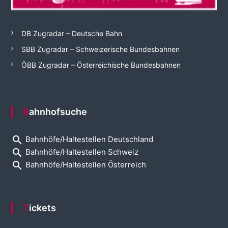
DB Zugradar – Deutsche Bahn
SBB Zugradar – Schweizerische Bundesbahnen
ÖBB Zugradar – Österreichische Bundesbahnen
Bahnhofsuche
search
Bahnhöfe/Haltestellen Deutschland
search
Bahnhöfe/Haltestellen Schweiz
search
Bahnhöfe/Haltestellen Österreich
Tickets