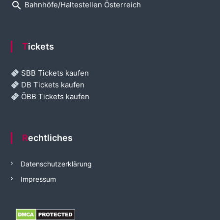
search
Bahnhöfe/Haltestellen Österreich
Tickets
SBB Tickets kaufen
DB Tickets kaufen
ÖBB Tickets kaufen
Rechtliches
Datenschutzerklärung
Impressum