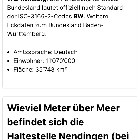
Bundesland lautet offiziell nach Standard
der ISO-3166-2-Codes
BW
. Weitere
Eckdaten zum Bundesland Baden-
Württemberg:
Amtssprache: Deutsch
Einwohner: 11’070’000
Fläche: 35’748 km²
Wieviel Meter über Meer
befindet sich die
Haltestelle Nendingen (bei