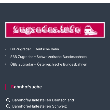
DB Zugradar – Deutsche Bahn
SBB Zugradar – Schweizerische Bundesbahnen
ÖBB Zugradar – Österreichische Bundesbahnen
Bahnhofsuche
search
Bahnhöfe/Haltestellen Deutschland
search
Bahnhöfe/Haltestellen Schweiz