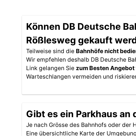
Können DB Deutsche Bahn
Rößlesweg gekauft wer
Teilweise sind die
Bahnhöfe nicht bedie
Wir empfehlen deshalb DB Deutsche Bahn
Link gelangen Sie
zum Besten Angebot 
Warteschlangen vermeiden und riskieren
Gibt es ein Parkhaus an
Je nach Grösse des Bahnhofs oder der Ha
Eine übersichtliche Karte der Umgebung