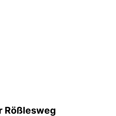
er Rößlesweg