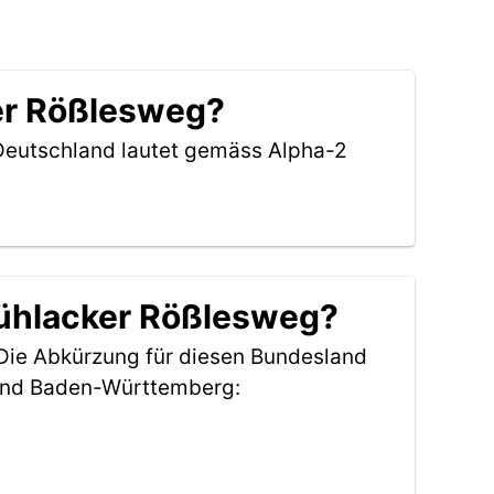
ker Rößlesweg?
 Deutschland lautet gemäss Alpha-2
Mühlacker Rößlesweg?
 Die Abkürzung für diesen Bundesland
and Baden-Württemberg: