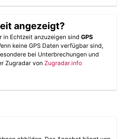
eit angezeigt?
 in Echtzeit anzuzeigen sind
GPS
 Wenn keine GPS Daten verfügbar sind,
sbesondere bei Unterbrechungen und
Der Zugradar von
Zugradar.info