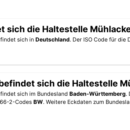
t sich die Haltestelle Mühlac
findet sich in
Deutschland
. Der ISO Code für die
efindet sich die Haltestelle 
efindet sich im Bundesland
Baden-Württemberg
.
-3166-2-Codes
BW
. Weitere Eckdaten zum Bundesl