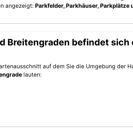
en angezeigt:
Parkfelder, Parkhäuser, Parkplätze
 Breitengraden befindet sich d
Kartenausschnitt auf dem Sie die Umgebung der H
tengrade
lauten: