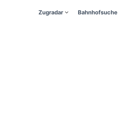
Zugradar
Bahnhofsuche