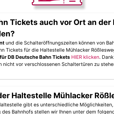
 Tickets auch vor Ort an der 
den?
nt
und die Schalteröffnungszeiten können von Bah
 Tickets für die Haltestelle Mühlacker Rößleswe
für DB Deutsche Bahn Tickets
HIER klicken
. Dank
 nicht vor verschlossenen Schaltertüren zu stehe
 der Haltestelle Mühlacker Röß
ltestelle gibt es unterschiedliche Möglichkeiten
 des Bahnhofs stellen wir Ihnen unter dem folgen