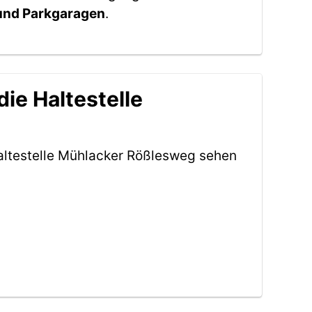
 und Parkgaragen
.
ie Haltestelle
altestelle Mühlacker Rößlesweg sehen