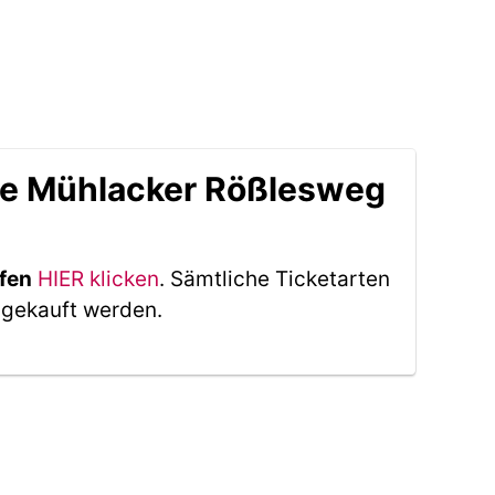
lle Mühlacker Rößlesweg
ufen
HIER klicken
. Sämtliche Ticketarten
 gekauft werden.