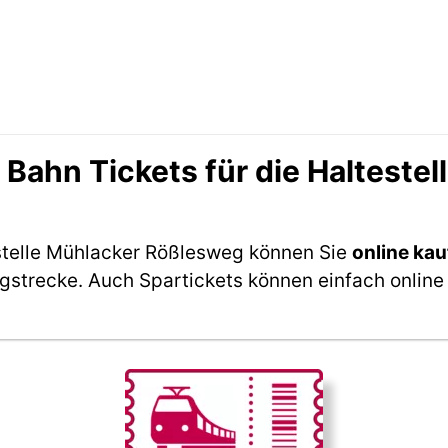
ahn Tickets für die Halteste
stelle Mühlacker Rößlesweg können Sie
online ka
ngstrecke. Auch Spartickets können einfach online