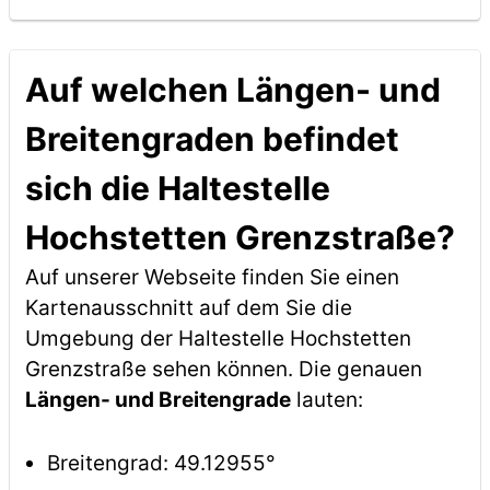
Auf welchen Längen- und
Breitengraden befindet
sich die Haltestelle
Hochstetten Grenzstraße?
Auf unserer Webseite finden Sie einen
Kartenausschnitt auf dem Sie die
Umgebung der Haltestelle Hochstetten
Grenzstraße sehen können. Die genauen
Längen- und Breitengrade
lauten:
Breitengrad: 49.12955°