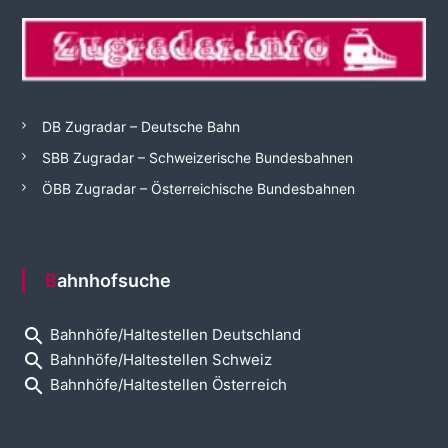
DB Zugradar – Deutsche Bahn
SBB Zugradar – Schweizerische Bundesbahnen
ÖBB Zugradar – Österreichische Bundesbahnen
Bahnhofsuche
search
Bahnhöfe/Haltestellen Deutschland
search
Bahnhöfe/Haltestellen Schweiz
search
Bahnhöfe/Haltestellen Österreich