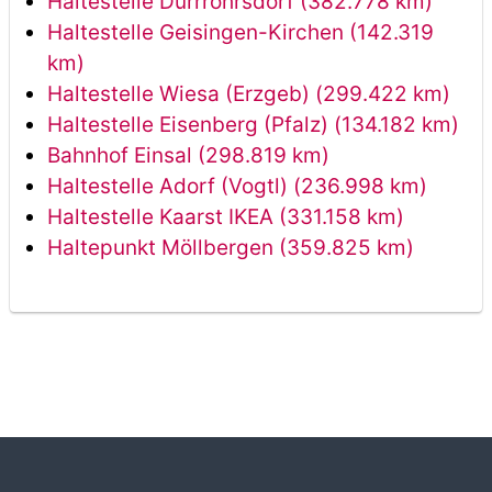
Haltestelle Dürrröhrsdorf (382.778 km)
Haltestelle Geisingen-Kirchen (142.319
km)
Haltestelle Wiesa (Erzgeb) (299.422 km)
Haltestelle Eisenberg (Pfalz) (134.182 km)
Bahnhof Einsal (298.819 km)
Haltestelle Adorf (Vogtl) (236.998 km)
Haltestelle Kaarst IKEA (331.158 km)
Haltepunkt Möllbergen (359.825 km)