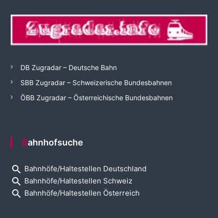
DB Zugradar – Deutsche Bahn
SBB Zugradar – Schweizerische Bundesbahnen
ÖBB Zugradar – Österreichische Bundesbahnen
Bahnhofsuche
search
Bahnhöfe/Haltestellen Deutschland
search
Bahnhöfe/Haltestellen Schweiz
search
Bahnhöfe/Haltestellen Österreich