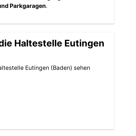
 und Parkgaragen
.
ie Haltestelle Eutingen
ltestelle Eutingen (Baden) sehen