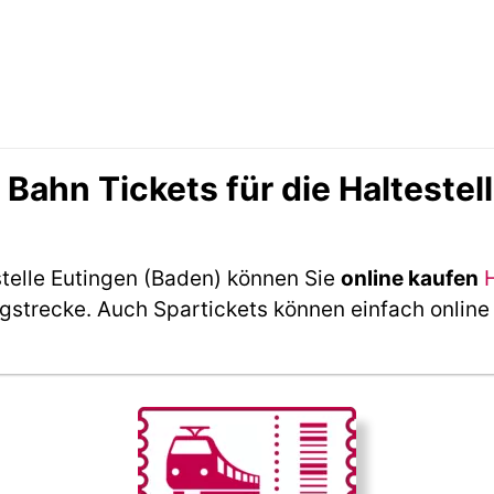
ahn Tickets für die Haltestel
stelle Eutingen (Baden) können Sie
online kaufen
ngstrecke. Auch Spartickets können einfach online