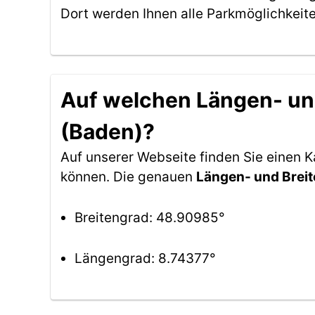
Dort werden Ihnen alle Parkmöglichkeit
Auf welchen Längen- und
(Baden)?
Auf unserer Webseite finden Sie einen 
können. Die genauen
Längen- und Brei
Breitengrad: 48.90985°
Längengrad: 8.74377°