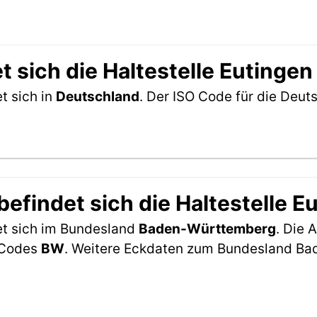
 sich die Haltestelle Eutingen
t sich in
Deutschland
. Der ISO Code für die Deu
efindet sich die Haltestelle E
det sich im Bundesland
Baden-Württemberg
. Die 
2-Codes
BW
. Weitere Eckdaten zum Bundesland B