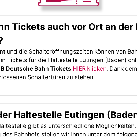
 Tickets auch vor Ort an der 
?
nt
und die Schalteröffnungszeiten können von Bah
Tickets für die Haltestelle Eutingen (Baden) onl
DB Deutsche Bahn Tickets
HIER klicken
. Dank dem
hlossenen Schaltertüren zu stehen.
der Haltestelle Eutingen (Bade
ltestelle gibt es unterschiedliche Möglichkeiten
 des Bahnhofs stellen wir Ihnen unter dem folgen