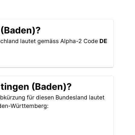
 (Baden)?
tschland lautet gemäss Alpha-2 Code
DE
utingen (Baden)?
Abkürzung für diesen Bundesland lautet
aden-Württemberg: