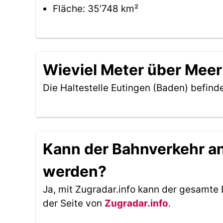
Fläche: 35’748 km²
Wieviel Meter über Meer 
Die Haltestelle Eutingen (Baden) befind
Kann der Bahnverkehr an 
werden?
Ja, mit Zugradar.info kann der gesamte 
der Seite von
Zugradar.info
.