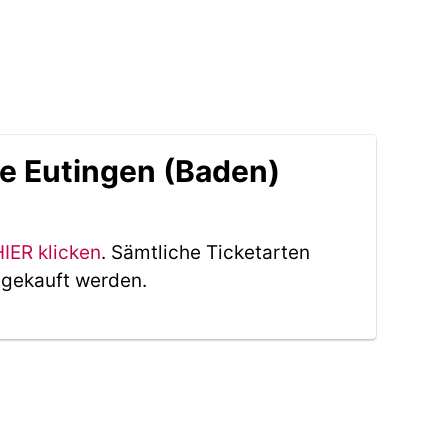
le Eutingen (Baden)
HIER klicken
. Sämtliche Ticketarten
 gekauft werden.