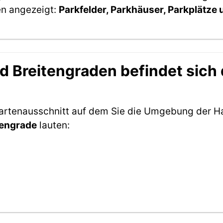
en angezeigt:
Parkfelder, Parkhäuser, Parkplätze
 Breitengraden befindet sich d
Kartenausschnitt auf dem Sie die Umgebung der Ha
tengrade
lauten: