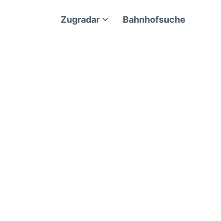
Zugradar
Bahnhofsuche