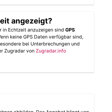
eit angezeigt?
 in Echtzeit anzuzeigen sind
GPS
 Wenn keine GPS Daten verfügbar sind,
sbesondere bei Unterbrechungen und
Der Zugradar von
Zugradar.info