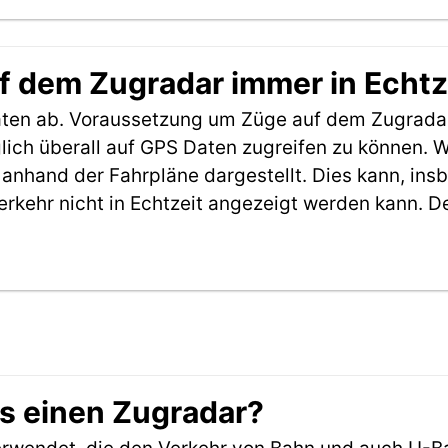
f dem Zugradar immer in Echtz
aten ab. Voraussetzung um Züge auf dem Zugradar
möglich überall auf GPS Daten zugreifen zu können.
anhand der Fahrpläne dargestellt. Dies kann, in
erkehr nicht in Echtzeit angezeigt werden kann. 
es einen Zugradar?