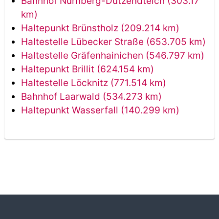
Bahnhof Nürnberg-Dutzendteich (303.17
km)
Haltepunkt Brünstholz (209.214 km)
Haltestelle Lübecker Straße (653.705 km)
Haltestelle Gräfenhainichen (546.797 km)
Haltepunkt Brillit (624.154 km)
Haltestelle Löcknitz (771.514 km)
Bahnhof Laarwald (534.273 km)
Haltepunkt Wasserfall (140.299 km)