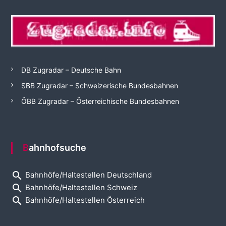
DB Zugradar – Deutsche Bahn
SBB Zugradar – Schweizerische Bundesbahnen
ÖBB Zugradar – Österreichische Bundesbahnen
Bahnhofsuche
search
Bahnhöfe/Haltestellen Deutschland
search
Bahnhöfe/Haltestellen Schweiz
search
Bahnhöfe/Haltestellen Österreich